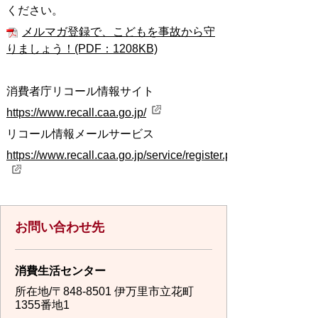
ください。
メルマガ登録で、こどもを事故から守
りましょう！(PDF：1208KB)
消費者庁リコール情報サイト
https://www.recall.caa.go.jp/
リコール情報メールサービス
https://www.recall.caa.go.jp/service/register.php
お問い合わせ先
消費生活センター
所在地/〒848-8501 伊万里市立花町
1355番地1