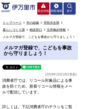
緊急情報
閲覧補助
探す
トップページ
市の組織
市民共生部
暮らしづくり課
相談窓口
注意喚起情報
メルマガ登録で、こどもを事故から守りましょう！
メルマガ登録で、こどもを事故
から守りましょう！
(2019年10月18日更新)
消費者庁では、リコール対象品による事
故を防ぐため、新着リコール情報をメー
ルで配信しています。
詳しくは、下記消費者庁のチラシをご覧