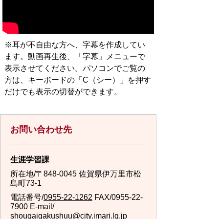
※耳が不自由な方へ、字幕を作成してい
ます。動画再生後、「字幕」メニューで
表示させてください。パソコンでご覧の
方は、キーボードの「C（シー）」を押す
だけでも表示の切替ができます。
お問い合わせ先
生涯学習課
所在地/〒848-0045 佐賀県伊万里市松
島町73-1
電話番号/
0955-22-1262
FAX/0955-22-
7900 E-mail/
shougaigakushuu@city.imari.lg.jp