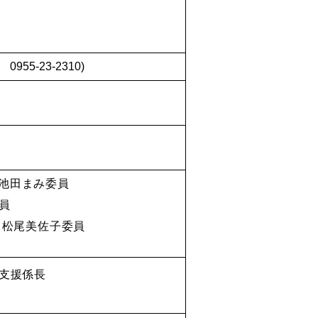
5-23-2310)
池田まみ
委員
委員
、松尾美佐子委員
支援係長