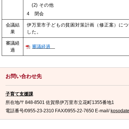
(2) その他
4 閉会
会議結
伊万里市子どもの貧困対策計画（修正案）
につ
果
した。
審議経
審議経過
過
お問い合わせ先
子育て支援課
所在地/〒848-8501 佐賀県伊万里市立花町1355番地1
電話番号/0955-23-2310
FAX/0955-22-7650 E-mail/
kosodate@