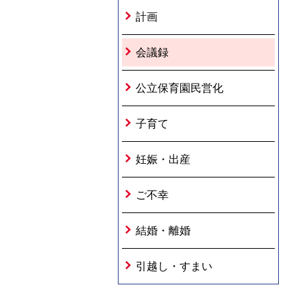
計画
会議録
公立保育園民営化
子育て
妊娠・出産
ご不幸
結婚・離婚
引越し・すまい