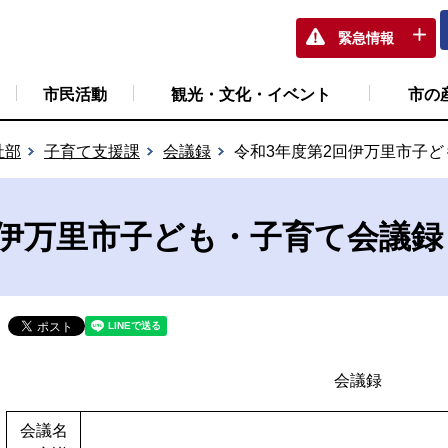
緊急情報
市民活動
観光・文化・イベント
市の
祉部
子育て支援課
会議録
令和3年度第2回伊万里市子
回伊万里市子ども・子育て会議録
会議録
会議名