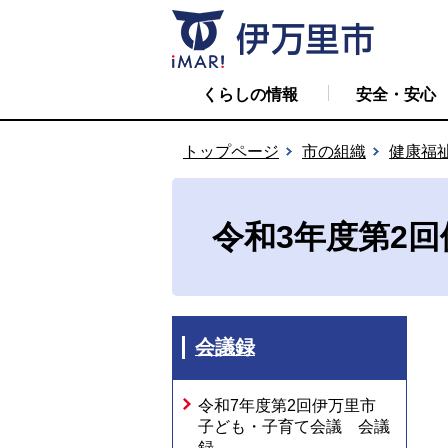
くらしの情報
安全・安心
トップページ
市の組織
健康福
令和3年度第2
会議録
令和7年度第2回伊万里市
子ども・子育て会議 会議
録