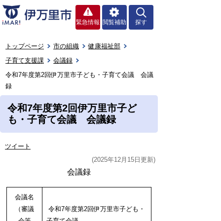
緊急情報
閲覧補助
探す
トップページ
市の組織
健康福祉部
子育て支援課
会議録
令和7年度第2回伊万里市子ども・子育て会議 会議
録
令和7年度第2回伊万里市子ど
も・子育て会議 会議録
ツイート
(2025年12月15日更新)
会議録
会議名
（審議
令和7年度第2回伊万里市子ども・
会等
子育て会議