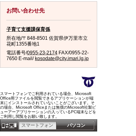
お問い合わせ先
子育て支援課保育係
所在地/〒848-8501 佐賀県伊万里市立
花町1355番地1
電話番号/
0955-23-2174
FAX/0955-22-
7650 E-mail/
kosodate@city.imari.lg.jp
スマートフォンでご利用されている場合、Microsoft
Office用ファイルを閲覧できるアプリケーションが端
末にインストールされていないことがございます。そ
の場合、Microsoft Officeまたは無償のMicrosoft社製ビ
ューアーアプリケーションの入っているPC端末などを
ご利用し閲覧をお願い致します。
スマートフォン
パソコン