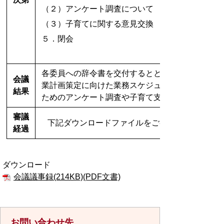
（２）アンケート調査について
（３）子育てに関する意見交換
５．閉会
各委員への辞令書を交付するとともに、子ども・
会議
業計画策定に向けた業務スケジュールを説明し、
結果
ためのアンケート調査や子育て支援に関して意見
審議
下記ダウンロードファイルをご参照ください。
経過
ダウンロード
会議議事録(214KB)(PDF文書)
お問い合わせ先