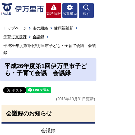
緊急情報
閲覧補助
探す
トップページ
市の組織
健康福祉部
子育て支援課
会議録
平成26年度第1回伊万里市子ども・子育て会議 会議
録
平成26年度第1回伊万里市子ど
も・子育て会議 会議録
(2013年10月31日更新)
会議録のお知らせ
会議録