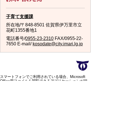
子育て支援課
所在地/〒848-8501 佐賀県伊万里市立
花町1355番地1
電話番号/
0955-23-2310
FAX/0955-22-
7650 E-mail/
kosodate@city.imari.lg.jp
スマートフォンでご利用されている場合、Microsoft
Office用ファイルを閲覧できるアプリケーションが端
末にインストールされていないことがございます。そ
の場合、Microsoft Officeまたは無償のMicrosoft社製ビ
ューアーアプリケーションの入っているPC端末などを
ご利用し閲覧をお願い致します。
スマートフォン
パソコン
サイトマップ
プライバシーポリ