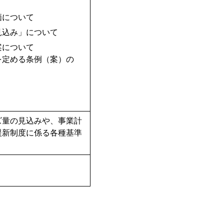
価について
見込み」について
案について
を定める条例（案）の
量の見込みや、事業計
援新制度に係る各種基準