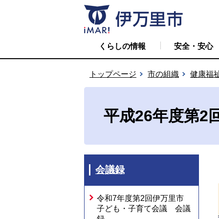
くらしの情報
安全・安心
トップページ
市の組織
健康福
平成26年度第
会議録
令和7年度第2回伊万里市
子ども・子育て会議 会議
録