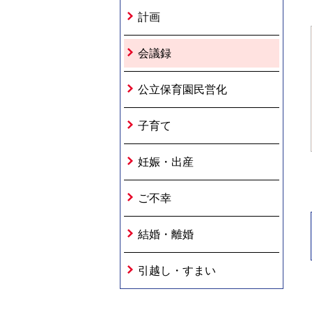
計画
会議録
公立保育園民営化
子育て
妊娠・出産
ご不幸
結婚・離婚
引越し・すまい