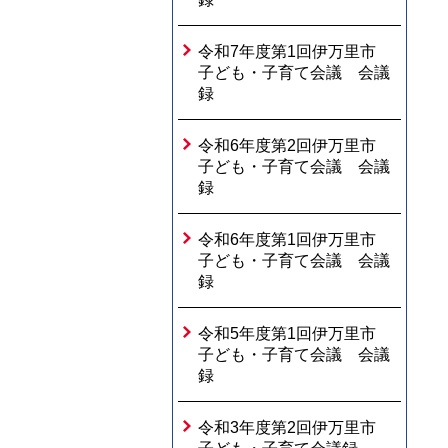
令和7年度第1回伊万里市
子ども・子育て会議 会議
録
令和6年度第2回伊万里市
子ども・子育て会議 会議
録
令和6年度第1回伊万里市
子ども・子育て会議 会議
録
令和5年度第1回伊万里市
子ども・子育て会議 会議
録
令和3年度第2回伊万里市