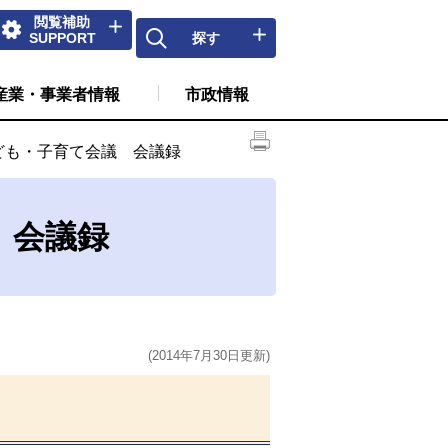
閲覧補助
SUPPORT
探す
産業・事業者情報
市政情報
ども・子育て会議 会議録
 会議録
(2014年7月30日更新)