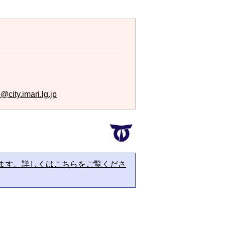
city.imari.lg.jp
ます。詳しくはこちらをご覧くださ