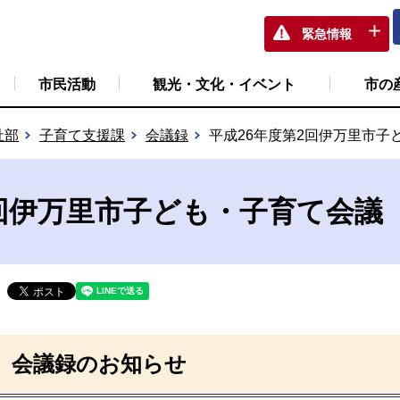
緊急情報
市民活動
観光・文化・イベント
市の
祉部
子育て支援課
会議録
平成26年度第2回伊万里市子
2回伊万里市子ども・子育て会議
会議録のお知らせ