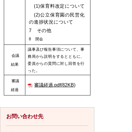
(1)保育料改定について
(2)公立保育園の民営化
の進捗状況について
7 その他
8
閉会
議事及び報告事項について、事
会議
務局から説明をするとともに、
委員からの質問に対し回答を行
結果
った。
審議
審議経過.pdf(82KB)
経過
お問い合わせ先