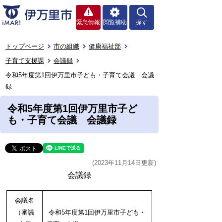
緊急情報
閲覧補助
探す
トップページ
市の組織
健康福祉部
子育て支援課
会議録
令和5年度第1回伊万里市子ども・子育て会議 会議
録
令和5年度第1回伊万里市子ど
も・子育て会議 会議録
(2023年11月14日更新)
会議録
会議名
（審議
令和5年度第1回伊万里市子ども・