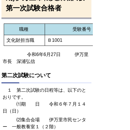
第一次試験合格者
職種
受験番号
文化財担当職
Ｂ1001
令和6年6月27日 伊万里
市長 深浦弘信
第二次試験について
１ 第二次試験の日程等は、以下のと
おりです。
⑴期 日 令和６年７月１４
日（日）
⑵集合会場 伊万里市民センタ
ー 一般教養室１（２階）