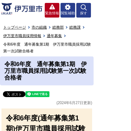
緊急情報
閲覧補助
探す
トップページ
市の組織
総務部
総務課
伊万里市職員採用情報
通年募集
令和6年度 通年募集第1期 伊万里市職員採用試験
第一次試験合格者
令和6年度 通年募集第1期 伊
万里市職員採用試験第一次試験
合格者
(2024年6月27日更新)
令和6年度(通年募集第1
期)伊万里市職員採用試験