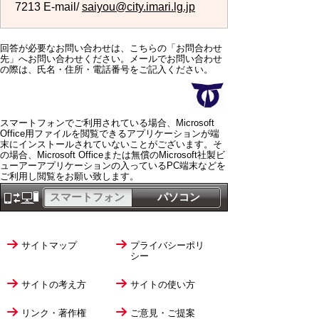
7213 E-mail/
saiyou@city.imari.lg.jp
回答が必要なお問い合わせは、こちらの「お問合わせ
先」へお問い合わせください。メールでお問い合わせ
の際は、氏名・住所・電話番号をご記入ください。
スマートフォンでご利用されている場合、Microsoft
Office用ファイルを閲覧できるアプリケーションが端
末にインストールされていないことがございます。そ
の場合、Microsoft Officeまたは無償のMicrosoft社製ビ
ューアーアプリケーションの入っているPC端末などを
ご利用し閲覧をお願い致します。
スマートフォン
パソコン
サイトマップ
プライバシーポリ
シー
サイトの考え方
サイトの使い方
リンク・著作権
ご意見・ご提案