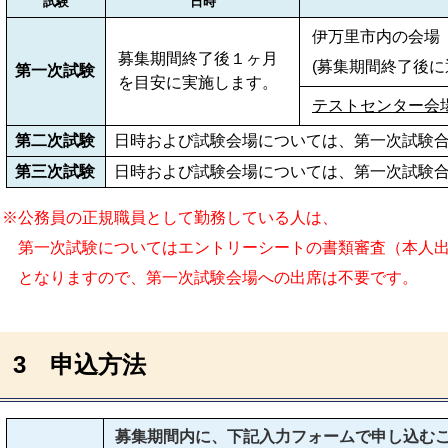
試験
日時
伊万里市内の会場
募集期間終了後１ヶ月
(募集期間終了後に
第一次試験
を目安に実施します。
テストセンター会
第二次試験
日時および試験会場については、第一次試験
第三次試験
日時および試験会場については、第一次試験
※公務員の正規職員として勤務している人は、
第一次試験についてはエントリーシートの
書類審査（本人
となりますので、第一次試験会場への出席は不要です
。
3 申込方法
募集期間内に、下記入力フォームで申し込む