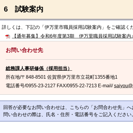
6 試験案内
詳しくは、下記の「伊万里市職員採用試験案内」をご確認く
【通年募集】令和6年度第3期 伊万里職員採用試験案内.pdf
お問い合わせ先
総務課人事研修係（採用担当）
所在地/〒848-8501 佐賀県伊万里市立花町1355番地1
電話番号/0955-23-2127
FAX/0955-22-7213 E-mail/
saiyou@ci
回答が必要なお問い合わせは、こちらの「お問合わせ先」へ
問い合わせの際は、氏名・住所・電話番号をご記入ください