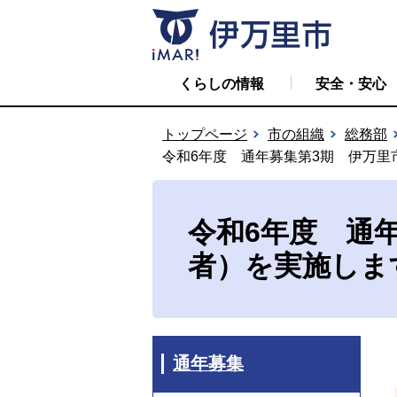
くらしの情報
安全・安心
トップページ
市の組織
総務部
令和6年度 通年募集第3期 伊万里
令和6年度 通
者）を実施しま
通年募集