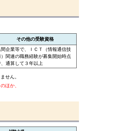
その他の受験資格
民間企業等で、ＩＣＴ（情報通信技
術）関連の職務経験が募集開始時点
で、通算して３年以上
りません。
）
のほか、