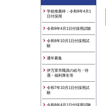
学校推薦枠：令和9年4月1
日付採用
令和9年4月1日付採用試験
令和8年10月1日付採用試
験
通年募集
伊万里市職員の給与・待
遇・福利厚生等
令和7年10月1日付採用試
験
令和8年4月1日付採用試験