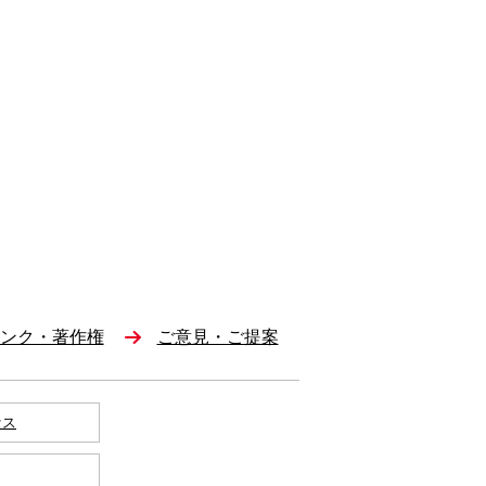
ンク・著作権
ご意見・ご提案
セス