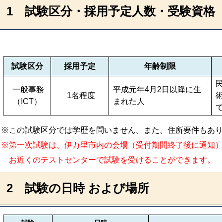
1 試験区分・採用予定人数・受験資格
試験区分
採用予定
年齢制限
一般事務
平成元年4月2日以降に生
1名程度
（ICT）
まれた人
※この試験区分では学歴を問いません。また、住所要件もあ
※第一次試験は、伊万里市内の会場（受付期間終了後に通知
お近くの
テストセンターで試験を受けることができます。
2 試験の日時
および場所