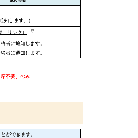
試験会場
通知します。)
場（リンク）
合格者に通知します。
合格者に通知します。
出席不要）のみ
ことができます。