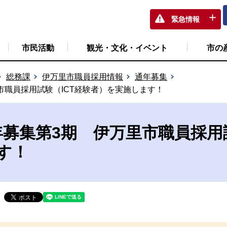
緊急情報
市民活動
観光・文化・イベント
市の
総務課
伊万里市職員採用情報
通年募集
市職員採用試験（ICT経験者）を実施します！
年募集第3期 伊万里市職員採用試
す！