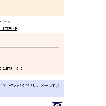
ださい。
(325KB)
ty.imari.lg.jp
お問い合わせください。メールでお
。