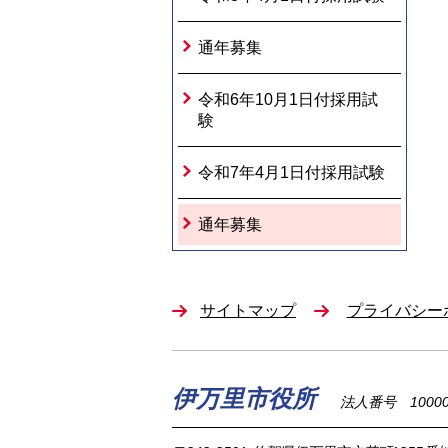
通年募集
令和6年10月1日付採用試
験
令和7年4月1日付採用試験
通年募集
サイトマップ
プライバシー
伊万里市役所
法人番号 100002