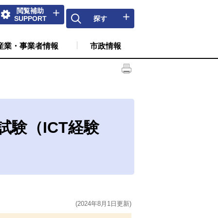
閲覧補助
SUPPORT
探す
産業・事業者情報
市政情報
験（ICT経験
(2024年8月1日更新)