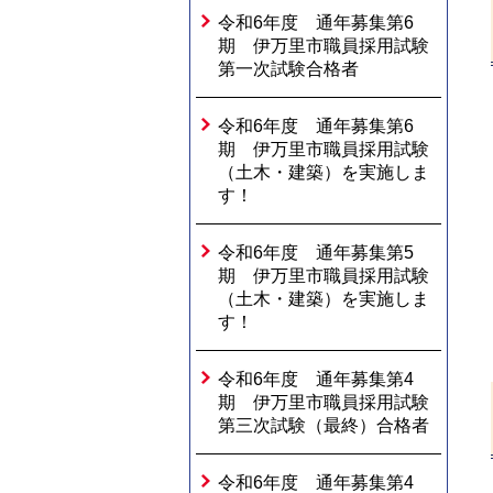
令和6年度 通年募集第6
期 伊万里市職員採用試験
第一次試験合格者
令和6年度 通年募集第6
期 伊万里市職員採用試験
（土木・建築）を実施しま
す！
令和6年度 通年募集第5
期 伊万里市職員採用試験
（土木・建築）を実施しま
す！
令和6年度 通年募集第4
期 伊万里市職員採用試験
第三次試験（最終）合格者
令和6年度 通年募集第4