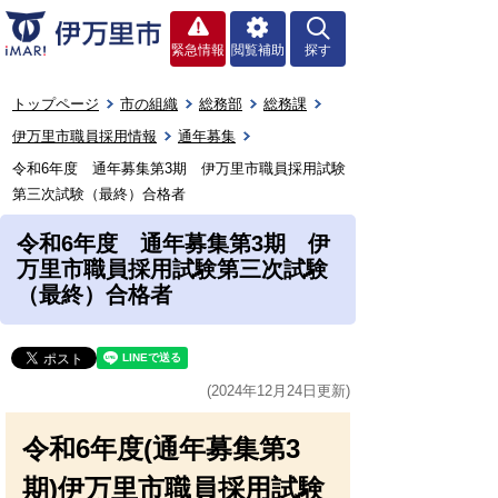
緊急情報
閲覧補助
探す
トップページ
市の組織
総務部
総務課
伊万里市職員採用情報
通年募集
令和6年度 通年募集第3期 伊万里市職員採用試験
第三次試験（最終）合格者
令和6年度 通年募集第3期 伊
万里市職員採用試験第三次試験
（最終）合格者
(2024年12月24日更新)
令和6年度(通年募集第3
期)伊万里市職員採用試験