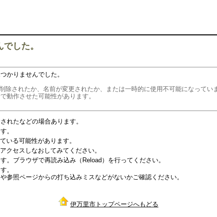
んでした。
見つかりませんでした。
リソースは削除されたか、名前が変更されたか、または一時的に使用不可能になって
せで動作させた可能性があります。
除されたなどの場合あります。
ます。
っている可能性があります。
度アクセスしなおしてみてください。
。ブラウザで再読み込み（Reload）を行ってください。
ます。
スや参照ページからの打ち込みミスなどがないかご確認ください。
伊万里市トップページへもどる