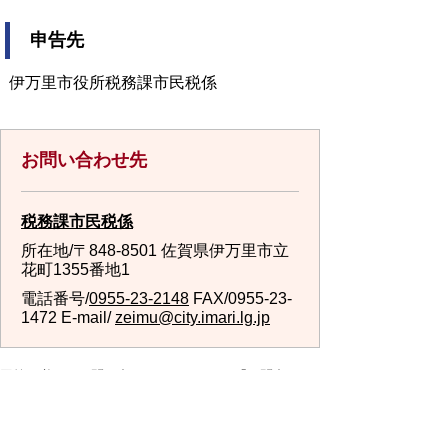
申告先
伊万里市役所税務課市民税係
お問い合わせ先
税務課市民税係
所在地/〒848-8501 佐賀県伊万里市立
花町1355番地1
電話番号/
0955-23-2148
FAX/0955-23-
1472 E-mail/
zeimu@city.imari.lg.jp
回答が必要なお問い合わせは、こちらの「お問合わせ
先」へお問い合わせください。メールでお問い合わせ
の際は、氏名・住所・電話番号をご記入ください。