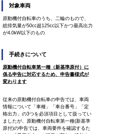
対象車両
原動機付自転車のうち、二輪のもので、
総排気量が50cc超125cc以下かつ最高出力
が4.0kW以下のもの
手続きについて
原動機付自転車第一種（新基準原付）に
係る申告に対応するため、
申告書様式が
変わります
従来の原動機付自転車の申告では、車両
情報について「車種」「車台番号」「定
格出力」の3つを必須項目として扱ってい
ましたが、原動機付自転車第一種(新基準
原付)の申告では、車両要件を確認するた