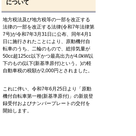
について
地方税法及び地方税等の一部を改正する
法律の一部を改正する法律(令和7年法律第
7号)が令和7年3月31日に公布、同年4月1
日に施行されたことにより、原動機付自
転車のうち、二輪のもので、総排気量が
50cc超125cc以下かつ最高出力が4.0kW以
下のもの(以下(新基準原付)という。)の軽
自動車税の税額が2,000円とされました。
これに伴い、令和7年6月25日より「原動
機付自転車第一種(新基準原付)」の新規登
録受付およびナンバープレートの交付を
開始します。