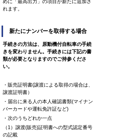
めに「最高出力」の項目が新たに追加さ
れます。
新たにナンバーを取得する場合
手続きの方法は、原動機付自転車の手続
きを変わりません。
手続きには下記の書
類が必要となりますのでご持参くださ
い。
・販売証明書(譲渡による取得の場合は、
譲渡証明書）
・届出に来る人の本人確認書類(マイナン
バーカードや運転免許証など)
・次のうちどれか一点
（1）譲渡(販売)証明書への型式認定番号
の記載