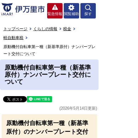
緊急情報
閲覧補助
探す
トップページ
くらしの情報
税金
軽自動車税
原動機付自転車第一種（新基準原付）ナンバープレ
ート交付について
原動機付自転車第一種（新基準
原付）ナンバープレート交付に
ついて
(2026年5月14日更新)
原動機付自転車第一種（新基準
原付）のナンバープレート交付