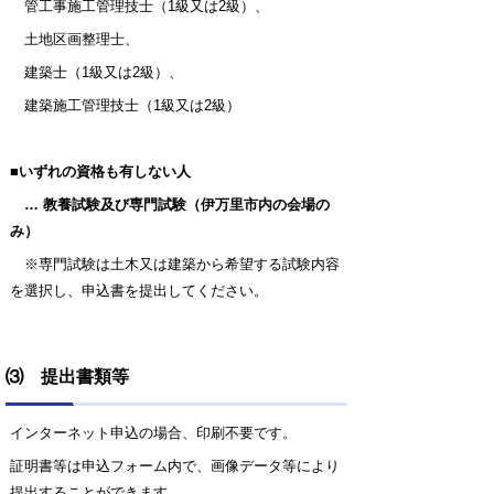
管工事施工管理技士
（1級又は2級）
、
土地区画整理士、
建築士
（1級又は2級）
、
建築施工管理技士
（1級又は2級）
■
いずれの資格も有しない人
… 教養試験及び専門試験（伊万里市内の会場の
み）
※専門試験は土木又は建築から希望する試験内容
を選択し、申込書を提出してください。
⑶ 提出書類等
インターネット申込の場合、印刷不要です。
証明書等は申込フォーム内で、画像データ等により
提出することができます。