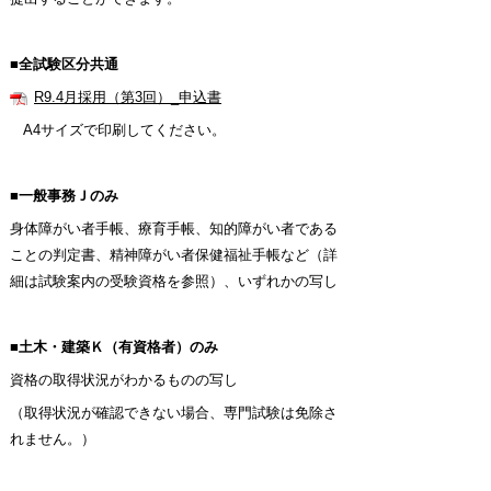
■全試験区分共通
R9.4月採用（第3回）_申込書
A4サイズで印刷してください。
■一般事務Ｊのみ
身体障がい者手帳、療育手帳、知的障がい者である
ことの判定書、
精神障がい者保健福祉手帳など（詳
細は試験案内の受験資格を参照）、
いずれかの写し
■土木・建築Ｋ（有資格者）のみ
資格の取得状況がわかるものの写し
（取得状況が確認できない場合、専門試験は免除さ
れません。）