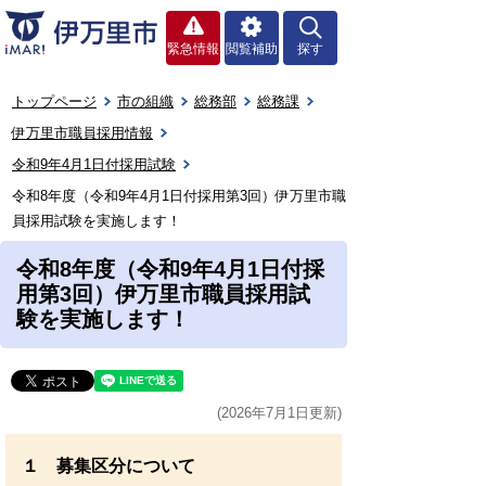
緊急情報
閲覧補助
探す
トップページ
市の組織
総務部
総務課
伊万里市職員採用情報
令和9年4月1日付採用試験
令和8年度（令和9年4月1日付採用第3回）伊万里市職
員採用試験を実施します！
令和8年度（令和9年4月1日付採
用第3回）伊万里市職員採用試
験を実施します！
(2026年7月1日更新)
１ 募集区分について