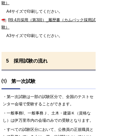
験）
A4サイズで印刷してください。
R9.4月採用（第3回）_履歴書（カムバック採用試
験）
A3サイズで印刷してください。
5 採用試験の流れ
⑴ 第一次試験
・第一次試験は一部の試験区分で、全国のテストセ
ンター会場で受験することができます。
・一般事務I、一般事務Ｊ
、土木・建築Ｋ（資格な
し）は伊万里市内の会場のみでの受験となります。
・すべての試験区分において、公務員の正規職員と