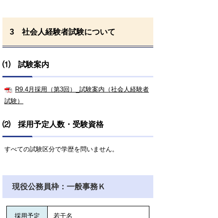
3 社会人経験者試験について
⑴ 試験案内
R9.4月採用（第3回）_試験案内（社会人経験者
試験）
⑵ 採用予定人数・受験資格
すべての試験区分で学歴を問いません。
現役公務員枠：一般事務Ｋ
採用予定
若干名