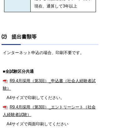
現在、通算して3年以上
⑵ 提出書類等
インターネット申込の場合、印刷不要です。
■全試験区分共通
R9.4月採用（第3回）_申込書（社会人経験者試
験）
A4サイズで印刷してください。
R9.4月採用（第3回）_エントリーシート（社会
人経験者試験）
A4サイズで両面印刷してください