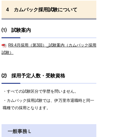
4 カムバック採用試験について
⑴ 試験案内
R9.4月採用（第3回）_試験案内（カムバック採用
試験）
⑵ 採用予定人数・受験資格
・すべての試験区分で学歴を問いません。
・カムバック採用試験では、伊万里市退職時と同一
職種での採用となります。
一般事務Ｌ