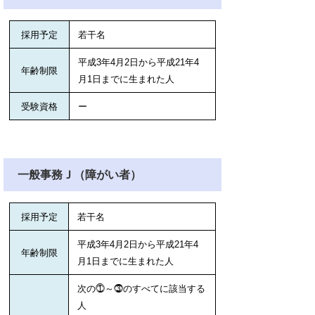
採用予定
若干名
平成3年4月2日から平成21年4
年齢制限
月1日までに生まれた人
受験資格
ー
一般事務Ｊ（障がい者）
採用予定
若干名
平成3年4月2日から平成21年4
年齢制限
月1日までに生まれた人
次の⓵～⓷のすべてに該当する
人