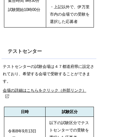
集合時間 9時30分
・上記以外で、伊万里
試験開始10時00分
市内の会場での受験を
選択した応募者
テストセンター
テストセンターの試験会場は４７都道府県に設定さ
れており、希望する会場で受験することができま
す。
会場の詳細はこちらをクリック（外部リンク）
日時
試験区分
以下の試験区分でテス
トセンターでの受験を
令和8年9月13日