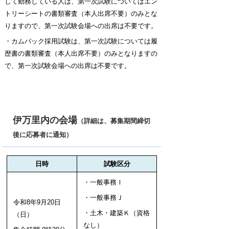
して勤務している人は、第一次試験についてはエン
トリーシートの書類審査（本人出席不要）のみとな
りますので、第一次試験会場への出席は不要です。
・カムバック採用試験は、第一次試験については履
歴書の書類審査（本人出席不要）のみとなりますの
で、第一次試験会場への出席は不要です。
伊万里内の会場
（詳細は、募集期間締切
後に応募者に通知）
日時
試験区分
・一般事務Ｉ
・一般事務Ｊ
令和8年9月20日
・土木・建築Ｋ（
資格
（日）
なし）