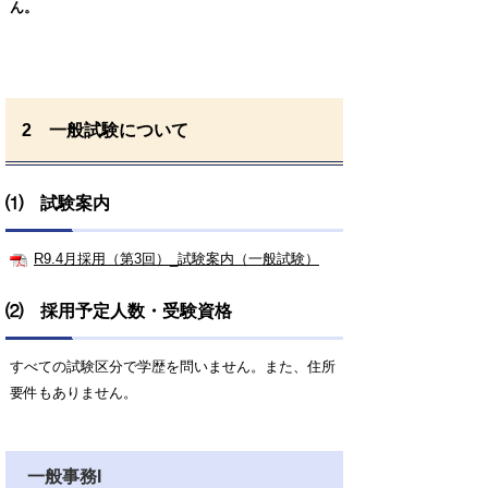
ん。
2 一般試験について
⑴ 試験案内
R9.4月採用（第3回）_試験案内（一般試験）
⑵ 採用予定人数・受験資格
すべての試験区分で学歴を問いません。また、住所
要件もありません。
一般事務I