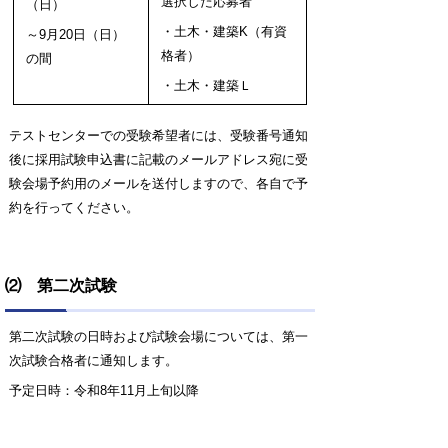
選択した応募者
（日）
・土木・建築K
（有資
～9月20日（日）
格者）
の間
・土木・建築Ｌ
テストセンターでの受験希望者には、受験番号通知
後に採用試験申込書に記載のメールアドレス宛に受
験会場予約用のメールを送付しますので、各自で予
約を行ってください。
⑵ 第二次試験
第二次試験の日時および試験会場については、第一
次試験合格者に通知します。
予定日時：令和8年11月上旬以降