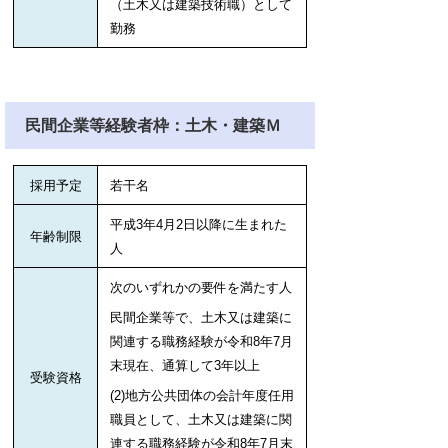
（土木又は建築技術職）として
勤務
民間企業等経験者枠：土木・建築Ｍ
採用予定
若干名
平成3年4月2日以降に生まれた
年齢制限
人
次のいずれかの要件を満たす人
民間企業等で、土木又は建築に
関連する職務経験が令和8年7
月
末現在、通算して3年以上
受験資格
(2)地方公共団体の会計年度任用
職員として、土木又は建築に関
連する職務経験が令和8年7月末