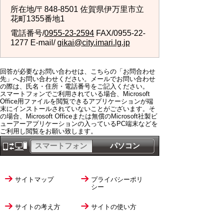
所在地/〒848-8501 佐賀県伊万里市立
花町1355番地1
電話番号/
0955-23-2594
FAX/0955-22-
1277 E-mail/
gikai@city.imari.lg.jp
回答が必要なお問い合わせは、こちらの「お問合わせ
先」へお問い合わせください。メールでお問い合わせ
の際は、氏名・住所・電話番号をご記入ください。
スマートフォンでご利用されている場合、Microsoft
Office用ファイルを閲覧できるアプリケーションが端
末にインストールされていないことがございます。そ
の場合、Microsoft Officeまたは無償のMicrosoft社製ビ
ューアーアプリケーションの入っているPC端末などを
ご利用し閲覧をお願い致します。
スマートフォン
パソコン
サイトマップ
プライバシーポリ
シー
サイトの考え方
サイトの使い方