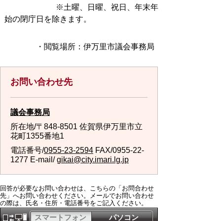
※土曜、日曜、祝日、年末年
始の閉庁日を除きます。
・閲覧場所：伊万里市議会事務局
お問い合わせ先
議会事務局
所在地/〒848-8501 佐賀県伊万里市立
花町1355番地1
電話番号/
0955-23-2594
FAX/0955-22-
1277 E-mail/
gikai@city.imari.lg.jp
回答が必要なお問い合わせは、こちらの「お問合わせ
先」へお問い合わせください。メールでお問い合わせ
の際は、氏名・住所・電話番号をご記入ください。
スマートフォン
パソコン