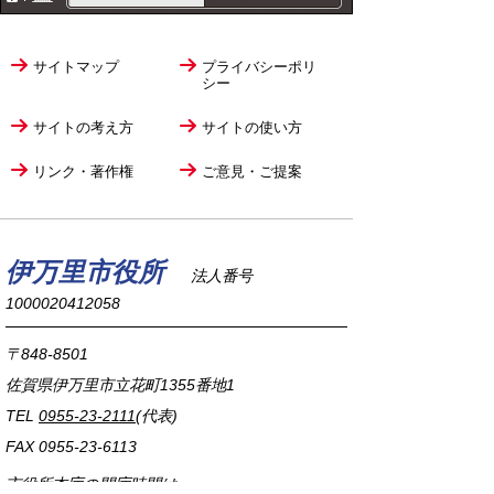
サイトマップ
プライバシーポリ
シー
サイトの考え方
サイトの使い方
リンク・著作権
ご意見・ご提案
伊万里市役所
法人番号
1000020412058
〒848-8501
佐賀県伊万里市立花町1355番地1
TEL
0955-23-2111
(代表)
FAX 0955-23-6113
市役所本庁の開庁時間は