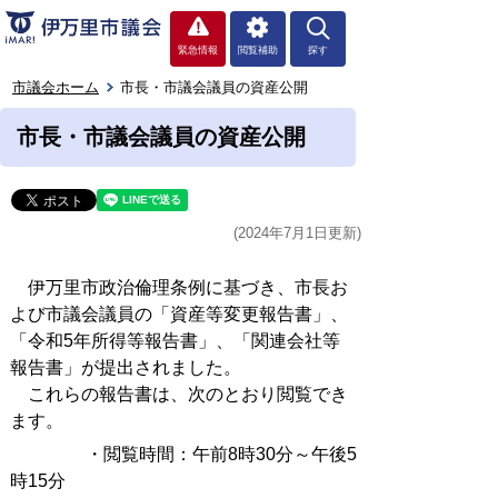
緊急情報
閲覧補助
探す
市議会ホーム
市長・市議会議員の資産公開
市長・市議会議員の資産公開
(2024年7月1日更新)
伊万里市政治倫理条例に基づき、市長お
よび市議会議員の「資産等変更報告書」、
「令和5年所得等報告書」、「関連会社等
報告書」が提出されました。
これらの報告書は、次のとおり閲覧でき
ます。
・閲覧時間：午前8時30分～午後5
時15分