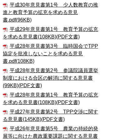
平成30年意見書第1号 少人数教育の推
進と教育予算の拡充を求める意見
書.pdf(96KB)
平成29年意見書第1号 教育予算の拡充
を求める意見書(108KB)(PDF文書)
平成28年意見書第3号 臨時国会でTPP
協定を批准しないことを求める意見
書.pdf(108KB)
平成28年意見書第2号 参議院議員選挙
制度における合区の解消に関する意見書
(99KB)(PDF文書)
平成28年意見書第1号 教育予算の拡充
を求める意見書(108KB)(PDF文書)
平成27年意見書第2号 TPP交渉に関す
る意見書(145KB)(PDF文書)
平成26年意見書第5号 農業の持続的発
展等に向けた農政重要課題に関する意見書