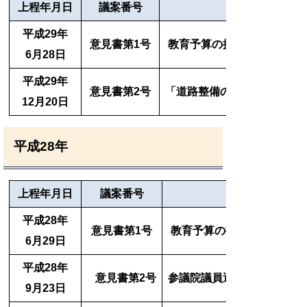
上程
年月日
議案番号
平成29年
意見書第1号
教育予算の拡充を求める意
6月28日
平成29年
意見書第2号
「道路整備の推進」と「道
12月20日
平成28年
上程
年月日
議案番号
平成28年
意見書第1号
教育予算の拡充を求める意
6月29日
平成28年
意見書第2号
参議院議員選挙制度におけ
9月23日