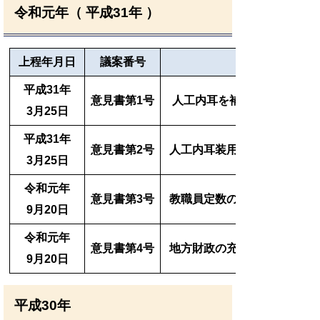
令和元年（ 平成31年 ）
上程
年月日
議案番号
平成31年
意見書第1号
人工内耳を補装具費支給制度
3月25日
平成31年
意見書第2号
人工内耳装用者への支援を求
3月25日
令和元年
意見書第3号
教職員定数の改善及び義務教
9月20日
令和元年
意見書第4号
地方財政の充実・強化を求め
9月20日
平成30年