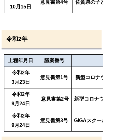
意見書第4号
佐賀県の子どもへの医療費
10月15日
令和2年
上程
年月日
議案番号
令和2年
意見書第1号
新型コロナウイルス感染症
3月23日
令和2年
意見書第2号
新型コロナウイルス感染症の
9月24日
令和2年
意見書第3号
GIGAスクール構想の実現
9月24日