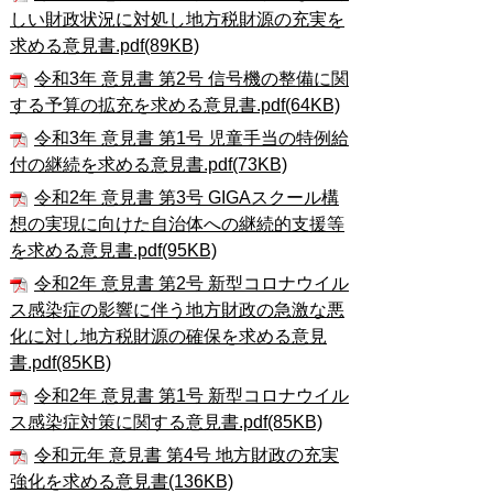
しい財政状況に対処し地方税財源の充実を
求める意見書.pdf(89KB)
令和3年 意見書 第2号 信号機の整備に関
する予算の拡充を求める意見書.pdf(64KB)
令和3年 意見書 第1号 児童手当の特例給
付の継続を求める意見書.pdf(73KB)
令和2年 意見書 第3号 GIGAスクール構
想の実現に向けた自治体への継続的支援等
を求める意見書.pdf(95KB)
令和2年 意見書 第2号 新型コロナウイル
ス感染症の影響に伴う地方財政の急激な悪
化に対し地方税財源の確保を求める意見
書.pdf(85KB)
令和2年 意見書 第1号 新型コロナウイル
ス感染症対策に関する意見書.pdf(85KB)
令和元年 意見書 第4号 地方財政の充実
強化を求める意見書(136KB)