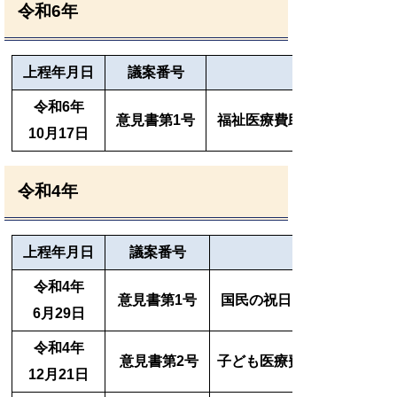
令和6年
上程
年月日
議案番号
令和6年
意見書第1号
福祉医療費助成に係る補助
10月17日
令和4年
上程年月日
議案番号
令和4年
意見書第1号
国民の祝日「海の日」を7月
6月29日
令和4年
意見書第2号
子ども医療費助成制度の拡
12月21日