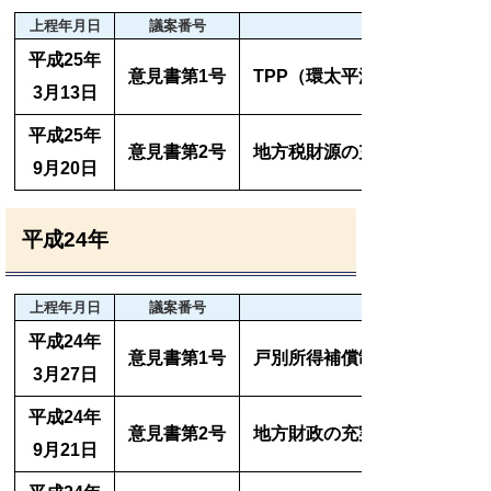
上程年月日
議案番号
平成25年
意見書第1号
TPP（環太平洋経済連携協定
3月13日
平成25年
意見書第2号
地方税財源の充実確保を求め
9月20日
平成24年
上程年月日
議案番号
平成24年
意見書第1号
戸別所得補償制度の見直し等
3月27日
平成24年
意見書第2号
地方財政の充実・強化を求め
9月21日