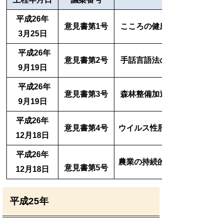
平成26年
意見書第1号
こころの健康を守り推進す
3月25日
平成26年
意見書第2号
手話言語法の制定を求める
9月19日
平成26年
意見書第3号
森林整備加速化・林業再生
9月19日
平成26年
意見書第4号
ウイルス性肝炎患者に対す
12月18日
平成26年
農業の持続的発展等に向け
意見書第5号
12月18日
平成25年