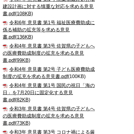
建設計画に対する慎重な対応を求める意見
書.pdf(108KB)
令和6年 意見書 第1号 福祉医療費助成に
係る補助の拡充等を求める意見
書.pdf(136KB)
令和4年 意見書 第3号 佐賀県の子どもへ
の医療費助成制度の拡充を求める意見
書.pdf(99KB)
令和4年 意見書 第2号 子ども医療費助成
制度の拡充を求める意見書.pdf
(100KB)
令和4年 意見書 第1号 国民の祝日「海の
日」を7月20日に固定化する意見
書.pdf(82KB)
令和3年 意見書 第4号 佐賀県の子どもへ
の医療費助成制度の拡充を求める意見
書.pdf(73KB)
令和3年 意見書 第3号 コロナ禍による厳