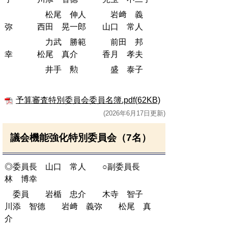
松尾 伸人 岩﨑 義
弥 西田 晃一郎 山口 常人
力武 勝範 前田 邦
幸 松尾 真介 香月 孝夫
井手 勲 盛 泰子
予算審査特別委員会委員名簿.pdf(62KB)
(2026年6月17日更新)
議会機能強化特別委員会（7名）
◎委員長 山口 常人 ○副委員長
林 博幸
委員 岩楯 忠介 木寺 智子
川添 智德 岩﨑 義弥 松尾 真
介