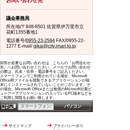
お問い合わせ先
議会事務局
所在地/〒848-8501 佐賀県伊万里市立
花町1355番地1
電話番号/
0955-23-2594
FAX/0955-22-
1277 E-mail/
gikai@city.imari.lg.jp
回答が必要なお問い合わせは、こちらの「お問合わせ
先」へお問い合わせください。メールでお問い合わせ
の際は、氏名・住所・電話番号をご記入ください。
スマートフォンでご利用されている場合、Microsoft
Office用ファイルを閲覧できるアプリケーションが端
末にインストールされていないことがございます。そ
の場合、Microsoft Officeまたは無償のMicrosoft社製ビ
ューアーアプリケーションの入っているPC端末などを
ご利用し閲覧をお願い致します。
スマートフォン
パソコン
サイトマップ
プライバシーポリ