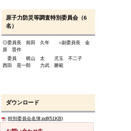
原子力防災等調査特別委員会（6
名）
◎委員長 前田 久年 ○副委員長 金
原 晋作
委員 梶山 太 児玉 不二子
西田 晃一郎 力武 勝範
ダウンロード
特別委員会名簿.pdf(51KB)