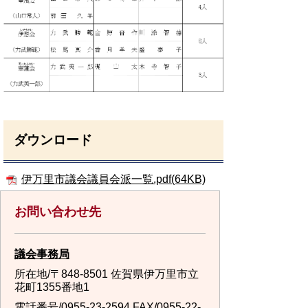
ダウンロード
伊万里市議会議員会派一覧.pdf(64KB)
お問い合わせ先
議会事務局
所在地/〒848-8501 佐賀県伊万里市立
花町1355番地1
電話番号/
0955-23-2594
FAX/0955-22-