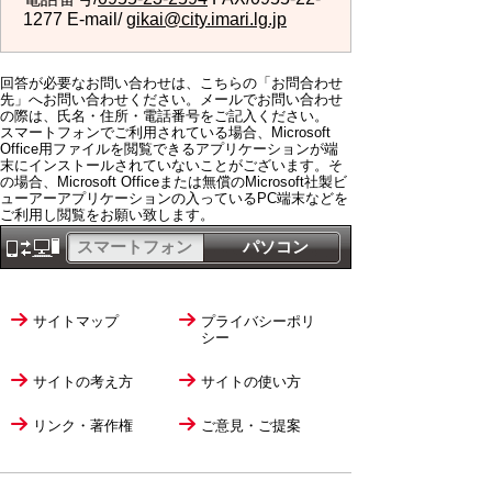
1277 E-mail/
gikai@city.imari.lg.jp
回答が必要なお問い合わせは、こちらの「お問合わせ
先」へお問い合わせください。メールでお問い合わせ
の際は、氏名・住所・電話番号をご記入ください。
スマートフォンでご利用されている場合、Microsoft
Office用ファイルを閲覧できるアプリケーションが端
末にインストールされていないことがございます。そ
の場合、Microsoft Officeまたは無償のMicrosoft社製ビ
ューアーアプリケーションの入っているPC端末などを
ご利用し閲覧をお願い致します。
スマートフォン
パソコン
サイトマップ
プライバシーポリ
シー
サイトの考え方
サイトの使い方
リンク・著作権
ご意見・ご提案