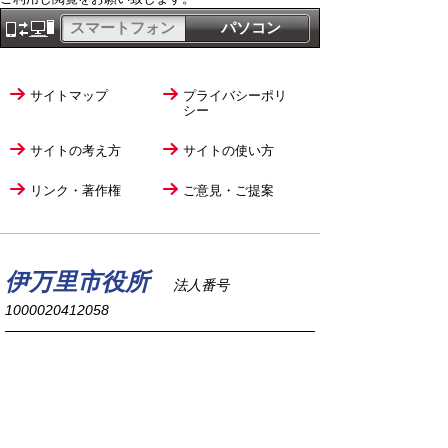
スマートフォン
パソコン
サイトマップ
プライバシーポリ
シー
サイトの考え方
サイトの使い方
リンク・著作権
ご意見・ご提案
伊万里市役所
法人番号
1000020412058
〒848-8501
佐賀県伊万里市立花町1355番地1
TEL
0955-23-2111
(代表)
FAX 0955-23-6113