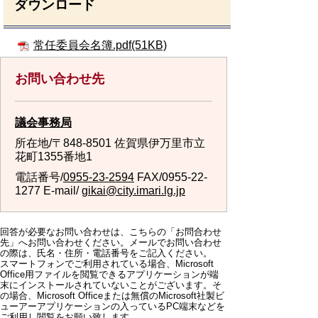
ダウンロード
常任委員会名簿.pdf(51KB)
お問い合わせ先
議会事務局
所在地/〒848-8501 佐賀県伊万里市立
花町1355番地1
電話番号/
0955-23-2594
FAX/0955-22-
1277 E-mail/
gikai@city.imari.lg.jp
回答が必要なお問い合わせは、こちらの「お問合わせ
先」へお問い合わせください。メールでお問い合わせ
の際は、氏名・住所・電話番号をご記入ください。
スマートフォンでご利用されている場合、Microsoft
Office用ファイルを閲覧できるアプリケーションが端
末にインストールされていないことがございます。そ
の場合、Microsoft Officeまたは無償のMicrosoft社製ビ
ューアーアプリケーションの入っているPC端末などを
ご利用し閲覧をお願い致します。