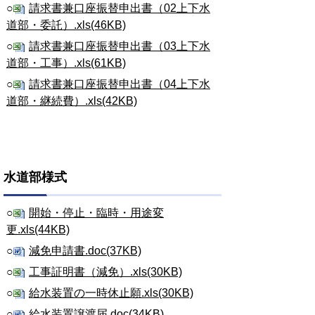
○
請求書兼口座振替申出書（02上下水
道部・委託）.xls(46KB)
○
請求書兼口座振替申出書（03上下水
道部・工事）.xls(61KB)
○
請求書兼口座振替申出書（04上下水
道部・継続費）.xls(42KB)
水道部様式
○
開始・停止・臨時・用途変
更.xls(44KB)
○
減免申請書.doc(37KB)
○
工事証明書（減免）.xls(30KB)
○
給水装置の一時休止願.xls(30KB)
○
給水装置譲渡届.doc(34KB)