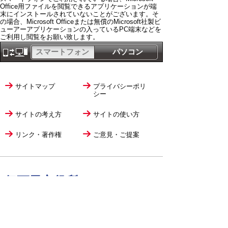
Office用ファイルを閲覧できるアプリケーションが端
末にインストールされていないことがございます。そ
の場合、Microsoft Officeまたは無償のMicrosoft社製ビ
ューアーアプリケーションの入っているPC端末などを
ご利用し閲覧をお願い致します。
スマートフォン
パソコン
サイトマップ
プライバシーポリ
シー
サイトの考え方
サイトの使い方
リンク・著作権
ご意見・ご提案
伊万里市役所
法人番号
1000020412058
〒848-8501