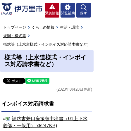
緊急情報
閲覧補助
探す
トップページ
くらしの情報
生活・環境
規則・様式等
様式等（上水道様式・インボイス対応請求書など）
様式等（上水道様式・インボイ
ス対応請求書など）
(2023年8月28日更新)
インボイス対応請求書
○
請求書兼口座振替申出書（01上下水
道部・一般用）.xls(47KB)