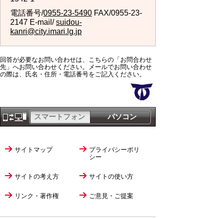
電話番号/
0955-23-5490
FAX/0955-23-
2147 E-mail/
suidou-
kanri@city.imari.lg.jp
回答が必要なお問い合わせは、こちらの「お問合わせ
先」へお問い合わせください。メールでお問い合わせ
の際は、氏名・住所・電話番号をご記入ください。
スマートフォン
パソコン
サイトマップ
プライバシーポリ
シー
サイトの考え方
サイトの使い方
リンク・著作権
ご意見・ご提案