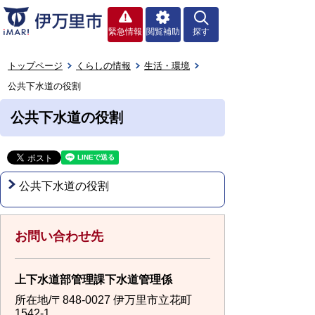
緊急情報
閲覧補助
探す
トップページ
くらしの情報
生活・環境
公共下水道の役割
公共下水道の役割
公共下水道の役割
お問い合わせ先
上下水道部管理課下水道管理係
所在地/〒848-0027 伊万里市立花町
1542-1