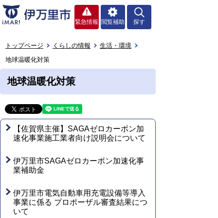
緊急情報
閲覧補助
探す
トップページ
くらしの情報
生活・環境
地球温暖化対策
地球温暖化対策
【佐賀県主催】SAGAゼロカーボン加
速化事業施工業者向け説明会について
伊万里市SAGAゼロカーボン加速化事
業補助金
伊万里市電気自動車用充電設備等導入
事業に係る プロポーザル審査結果につ
いて