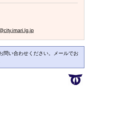
city.imari.lg.jp
お問い合わせください。メールでお
。