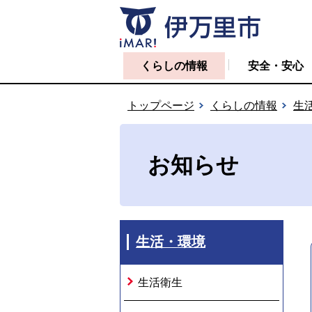
くらしの情報
安全・安心
トップページ
くらしの情報
生
お知らせ
生活・環境
生活衛生