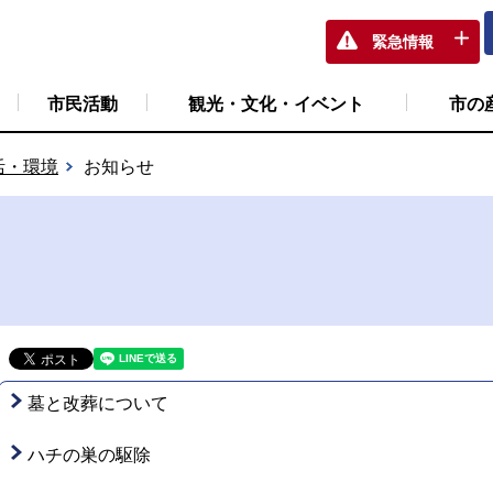
緊急情報
市民活動
観光・文化・イベント
市の
活・環境
お知らせ
墓と改葬について
ハチの巣の駆除