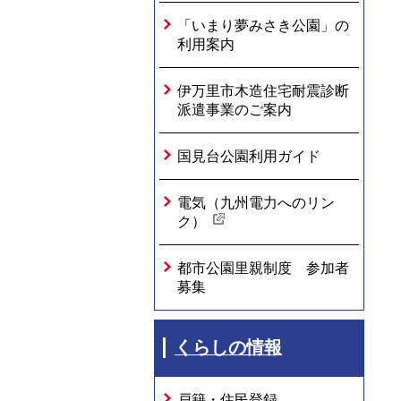
「いまり夢みさき公園」の
利用案内
伊万里市木造住宅耐震診断
派遣事業のご案内
国見台公園利用ガイド
電気（九州電力へのリン
ク）
都市公園里親制度 参加者
募集
くらしの情報
戸籍・住民登録