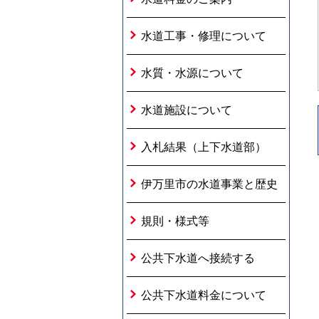
水道工事・修理について
水質・水源について
水道施設について
入札結果（上下水道部）
伊万里市の水道事業と歴史
規則・様式等
公共下水道へ接続する
公共下水道料金について