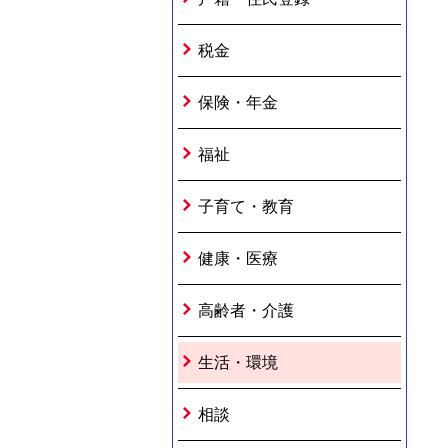
税金
保険・年金
福祉
子育て・教育
健康・医療
高齢者・介護
生活・環境
相談