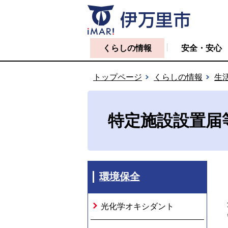
くらしの情報
安全・安心
トップページ
くらしの情報
生
特定施設設置届
環境保全
光化学オキシダント