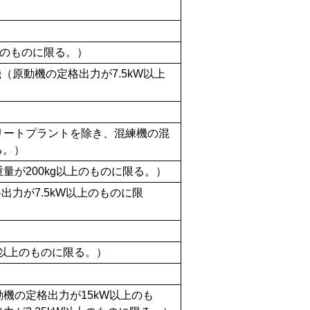
）
上のものに限る。）
原動機の定格出力が7.5kW以上
リートプラントを除き、混練機の混
る。）
量が200kg以上のものに限る。）
力が7.5kW以上のものに限
W以上のものに限る。）
機の定格出力が15kW以上のも