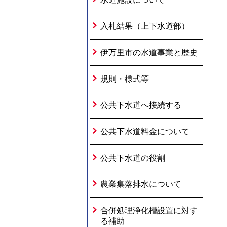
入札結果（上下水道部）
伊万里市の水道事業と歴史
規則・様式等
公共下水道へ接続する
公共下水道料金について
公共下水道の役割
農業集落排水について
合併処理浄化槽設置に対す
る補助