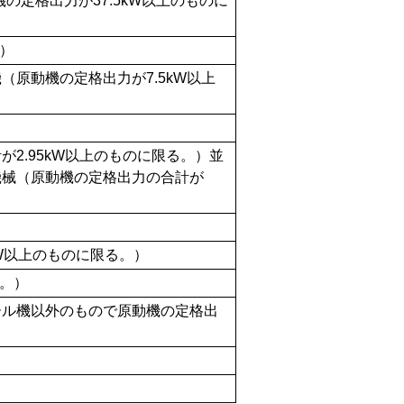
の定格出力が37.5kW以上のものに
。）
原動機の定格出力が7.5kW以上
2.95kW以上のものに限る。）並
機械（原動機の定格出力の合計が
kW以上のものに限る。）
る。）
ール機以外のもので原動機の定格出