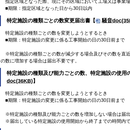
指定区域となった際、現にその区域において工場又は事業場
■期限：指定区域となった日から30日以内
特定施設の種類ごとの数変更届出書【
騒音doc(35
特定施設の種類ごとの数を変更しようとするとき
■期限：特定施設の変更に係る工事開始の日の30日前まで
※特定施設の種類ごとの数が減少する場合及びその数を直近
の数に増加する場合は届出不要です。
特定施設の種類及び能力ごとの数、特定施設の使用
doc(36KB)
】
特定施設の種類ごとの数を変更しようとするとき
■期限：特定施設の変更に係る工事開始の日の30日前まで
※特定施設の種類及び能力ごとの数を増加しない場合は届出
※届出している特定施設の使用開始から終了までの時間内で