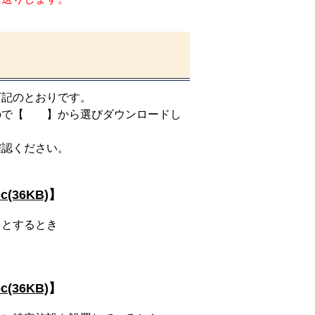
記のとおりです。
ので【 】から選びダウンロードし
認ください。
c(36KB)
】
とするとき
c(36KB)
】