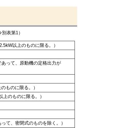
令別表第1）
.5kW以上のものに限る。）
であって、原動機の定格出力が
上のものに限る。）
W以上のものに限る。）
あって、密閉式のものを除く。）