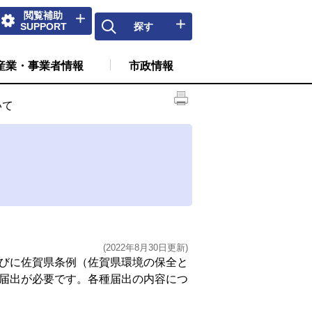
閲覧補助
SUPPORT
探す
産業・事業者情報
市政情報
いて
(2022年8月30日更新)
びに佐賀県条例（佐賀県環境の保全と
届出が必要です。各種届出の内容につ