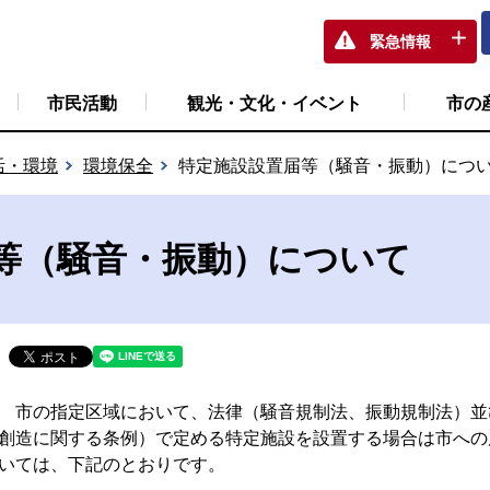
緊急情報
市民活動
観光・文化・イベント
市の
活・環境
環境保全
特定施設設置届等（騒音・振動）につ
等（騒音・振動）について
市の指定区域において、法律（騒音規制法、振動規制法）並
創造に関する条例）で定める特定施設を設置する場合は市への
いては、下記のとおりです。