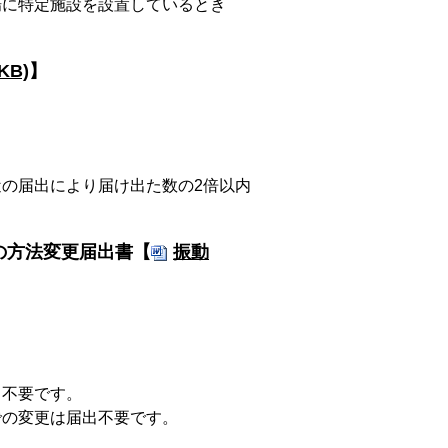
に特定施設を設置しているとき
KB)
】
の届出により届け出た数の2倍以内
の方法変更届出書【
振動
不要です。
の変更は届出不要です。