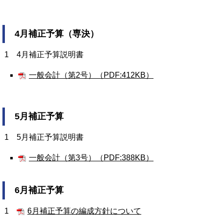
4月補正予算（専決）
1 4月補正予算説明書
一般会計（第2号）（PDF:412KB）
5月補正予算
1 5月補正予算説明書
一般会計（第3号）（PDF:388KB）
6月補正予算
1
6月補正予算の編成方針について