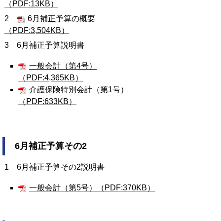
（PDF:13KB）
2
6月補正予算の概要
（PDF:3,504KB）
3 6月補正予算説明書
一般会計（第4号）
（PDF:4,365KB）
介護保険特別会計（第1号）
（PDF:633KB）
6月補正予算その2
1 6月補正予算その2説明書
一般会計（第5号）（PDF:370KB）