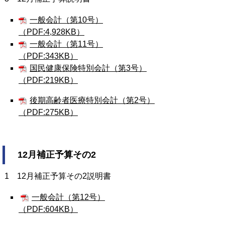
一般会計（第10号）
（PDF:4,928KB）
一般会計（第11号）
（PDF:343KB）
国民健康保険特別会計（第3号）
（PDF:219KB）
後期高齢者医療特別会計（第2号）
（PDF:275KB）
12月補正予算その2
1 12月補正予算その2説明書
一般会計（第12号）
（PDF:604KB）