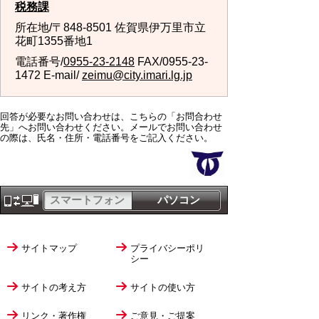
税務課
所在地/〒848-8501 佐賀県伊万里市立
花町1355番地1
電話番号/
0955-23-2148
FAX/0955-23-
1472 E-mail/
zeimu@city.imari.lg.jp
回答が必要なお問い合わせは、こちらの「お問合わせ
先」へお問い合わせください。メールでお問い合わせ
の際は、氏名・住所・電話番号をご記入ください。
スマートフォン
パソコン
サイトマップ
プライバシーポリ
シー
サイトの考え方
サイトの使い方
リンク・著作権
ご意見・ご提案