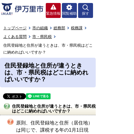
緊急情報
閲覧補助
探す
トップページ
市の組織
総務部
税務課
よくある質問
市・県民税
住民登録地と住所が違うときは、市・県民税はどこ
に納めればいいですか？
住民登録地と住所が違うとき
は、市・県民税はどこに納めれ
ばいいですか？
住民登録地と住所が違うときは、市・県民税
はどこに納めればいいですか？
原則、住民登録地と住所（居住地）
は同じで、課税する年の1月1日現