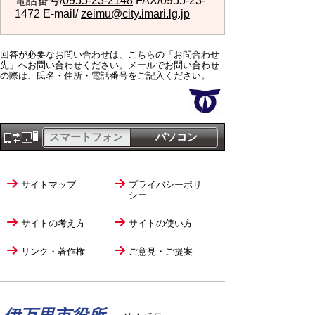
電話番号/
0955-23-2148
FAX/0955-23-
1472 E-mail/
zeimu@city.imari.lg.jp
回答が必要なお問い合わせは、こちらの「お問合わせ
先」へお問い合わせください。メールでお問い合わせ
の際は、氏名・住所・電話番号をご記入ください。
スマートフォン
パソコン
サイトマップ
プライバシーポリ
シー
サイトの考え方
サイトの使い方
リンク・著作権
ご意見・ご提案