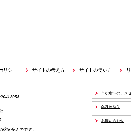
ポリシー
サイトの考え方
サイトの使い方
リ
市役所へのアク
0412058
各課連絡先
1
3
お問い合わせ
17時15分までです。