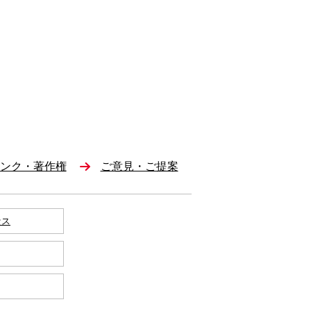
ンク・著作権
ご意見・ご提案
セス