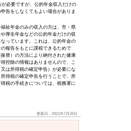
告が必要ですが、公的年金収入だけの
の申告をしなくてもよい場合がありま
齢福祉年金のみの収入の方は、市・県
金や厚生年金などの公的年金だけの収
になっています。これは、公的年金の
その報告をもとに課税できるためで
座振替）の方法により納付された健康
所得控除の情報はありませんので、こ
（又は所得税の確定申告）が必要にな
、所得税の確定申告を行うことで、所
所得税の手続きについては、税務署に
更新日：2021年7月26日