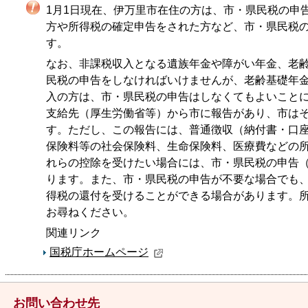
1月1日現在、伊万里市在住の方は、市・県民税の申
方や所得税の確定申告をされた方など、市・県民税
す。
なお、非課税収入となる遺族年金や障がい年金、老
民税の申告をしなければいけませんが、老齢基礎年
入の方は、市・県民税の申告はしなくてもよいこと
支給先（厚生労働省等）から市に報告があり、市は
す。ただし、この報告には、普通徴収（納付書・口
保険料等の社会保険料、生命保険料、医療費などの
れらの控除を受けたい場合には、市・県民税の申告
ります。また、市・県民税の申告が不要な場合でも
得税の還付を受けることができる場合があります。
お尋ねください。
関連リンク
国税庁ホームページ
お問い合わせ先