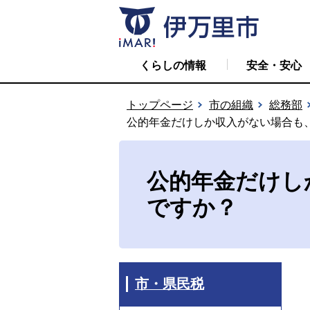
くらしの情報
安全・安心
トップページ
市の組織
総務部
公的年金だけしか収入がない場合も
公的年金だけし
ですか？
市・県民税