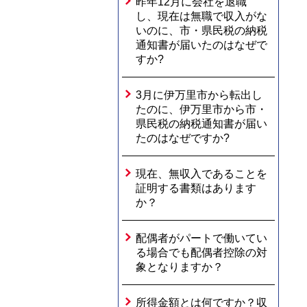
昨年12月に会社を退職
し、現在は無職で収入がな
いのに、市・県民税の納税
通知書が届いたのはなぜで
すか?
3月に伊万里市から転出し
たのに、伊万里市から市・
県民税の納税通知書が届い
たのはなぜですか?
現在、無収入であることを
証明する書類はあります
か？
配偶者がパートで働いてい
る場合でも配偶者控除の対
象となりますか？
所得金額とは何ですか？収