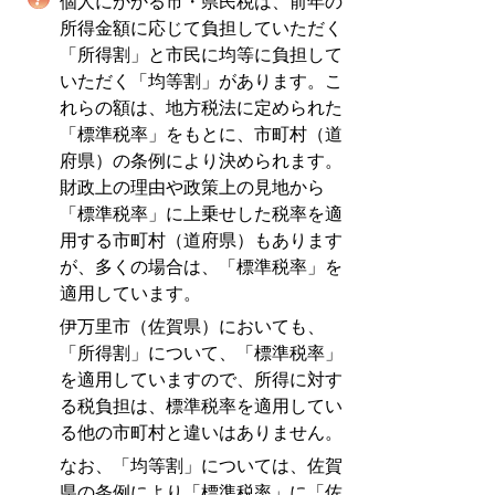
個人にかかる市・県民税は、前年の
所得金額に応じて負担していただく
「所得割」と市民に均等に負担して
いただく「均等割」があります。こ
れらの額は、地方税法に定められた
「標準税率」をもとに、市町村（道
府県）の条例により決められます。
財政上の理由や政策上の見地から
「標準税率」に上乗せした税率を適
用する市町村（道府県）もあります
が、多くの場合は、「標準税率」を
適用しています。
伊万里市（佐賀県）においても、
「所得割」について、「標準税率」
を適用していますので、所得に対す
る税負担は、標準税率を適用してい
る他の市町村と違いはありません。
なお、「均等割」については、佐賀
県の条例により「標準税率」に「佐