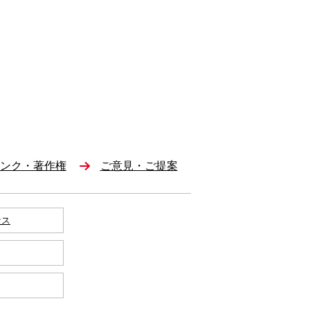
ンク・著作権
ご意見・ご提案
セス