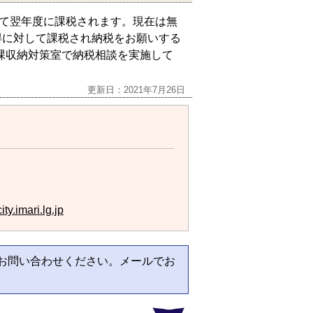
して翌年度に課税されます。現在は無
得に対して課税され納税をお願いする
課収納対策室で納税相談を実施して
更新日：2021年7月26日
y.imari.lg.jp
お問い合わせください。メールでお
。