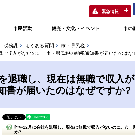
緊急情報
市民活動
観光・文化・イベント
市の
税務課
よくある質問
市・県民税
職で収入がないのに、市・県民税の納税通知書が届いたのはな
社を退職し、現在は無職で収入
知書が届いたのはなぜですか?
昨年12月に会社を退職し、現在は無職で収入がないのに、市・
か?