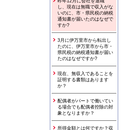
昨年12月に会社を退職
し、現在は無職で収入がな
いのに、市・県民税の納税
通知書が届いたのはなぜで
すか?
3月に伊万里市から転出し
たのに、伊万里市から市・
県民税の納税通知書が届い
たのはなぜですか?
現在、無収入であることを
証明する書類はあります
か？
配偶者がパートで働いてい
る場合でも配偶者控除の対
象となりますか？
所得金額とは何ですか？収