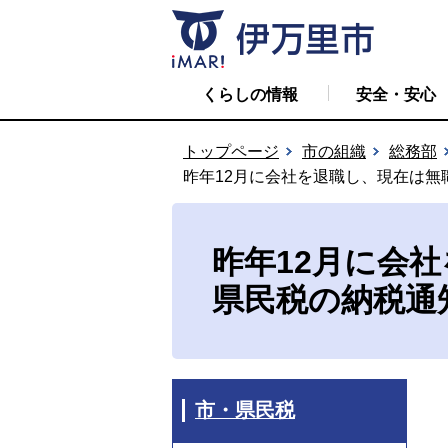
くらしの情報
安全・安心
トップページ
市の組織
総務部
昨年12月に会社を退職し、現在は無
昨年12月に会
県民税の納税通
市・県民税