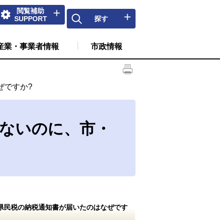
閲覧補助
SUPPORT
探す
産業・事業者情報
市政情報
ぜですか?
がないのに、市・
県民税の納税通知書が届いたのはなぜです