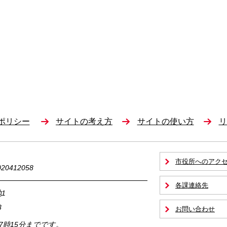
ポリシー
サイトの考え方
サイトの使い方
リ
市役所へのアク
0412058
各課連絡先
1
3
お問い合わせ
17時15分までです。