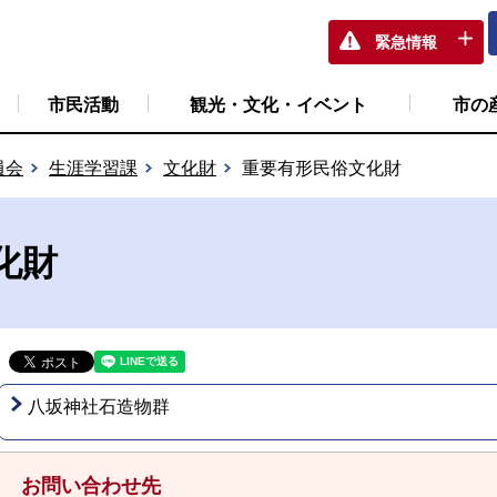
緊急情報
市民活動
観光・文化・イベント
市の
員会
生涯学習課
文化財
重要有形民俗文化財
化財
八坂神社石造物群
お問い合わせ先