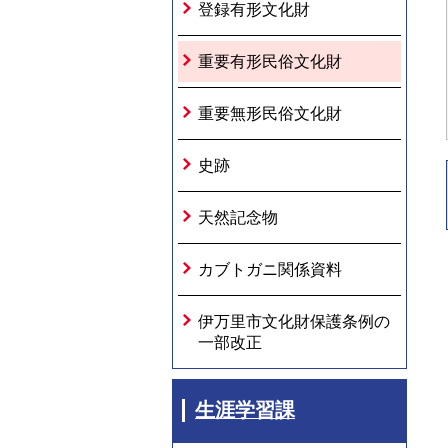
登録有形文化財
重要有形民俗文化財
重要無形民俗文化財
史跡
天然記念物
カブトガニ関係資料
伊万里市文化財保護条例の
一部改正
生涯学習課