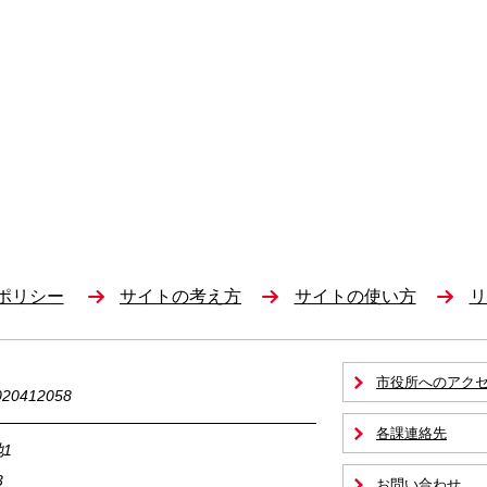
ポリシー
サイトの考え方
サイトの使い方
リ
市役所へのアク
0412058
各課連絡先
1
3
お問い合わせ