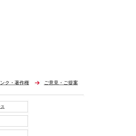
ンク・著作権
ご意見・ご提案
セス