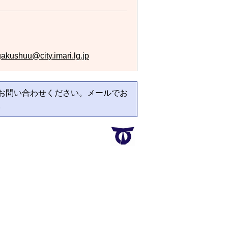
akushuu@city.imari.lg.jp
お問い合わせください。メールでお
。