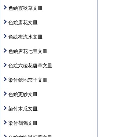
色絵霞秋草文皿
色絵唐花文皿
色絵梅流水文皿
色絵唐花七宝文皿
色絵六稜花唐草文皿
染付銹地茄子文皿
色絵更紗文皿
染付木瓜文皿
染付鶺鴒文皿