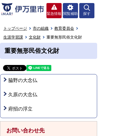
緊急情報
閲覧補助
探す
トップページ
市の組織
教育委員会
生涯学習課
文化財
重要無形民俗文化財
重要無形民俗文化財
脇野の大念仏
久原の大念仏
府招の浮立
お問い合わせ先