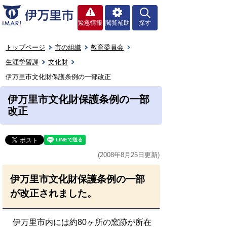
緊急情報
閲覧補助
探す
トップページ
市の組織
教育委員会
生涯学習課
文化財
伊万里市文化財保護条例の一部改正
伊万里市文化財保護条例の一部
改正
(2008年8月25日更新)
伊万里市文化財保護条例の一部
が改正されました。
伊万里市内には約80ヶ所の窯跡が所在