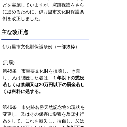
どを実施していますが、窯跡保護をさら
に進めるために、伊万里市文化財保護条
例を改正しました。
主な改正点
伊万里市文化財保護条例（一部抜粋）
(刑罰)
第45条 市重要文化財を損壊し、き棄
し、又は隠匿した者は、
１年以下の懲役
若しくは禁錮又は20万円以下の罰金若し
くは科料に処する。
第46条 市史跡名勝天然記念物の現状を
変更し、又はその保存に影響を及ぼす行
為をして、これを滅失し、損傷し、又は