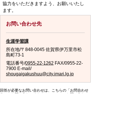
協力をいただきますよう、お願いいたし
ます。
お問い合わせ先
生涯学習課
所在地/〒848-0045 佐賀県伊万里市松
島町73-1
電話番号/
0955-22-1262
FAX/0955-22-
7900 E-mail/
shougaigakushuu@city.imari.lg.jp
回答が必要なお問い合わせは、こちらの「お問合わせ
先」へお問い合わせください。メールでお問い合わせ
の際は、氏名・住所・電話番号をご記入ください。
スマートフォン
パソコン