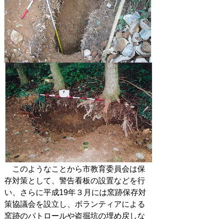
このようなことから市教育委員会は保
存対策として、警告看板の設置などを行
い、さらに平成19年３月には窯跡保存対
策協議会を設立し、ボランティアによる
窯跡のパトロールや盗掘坑の埋め戻しな