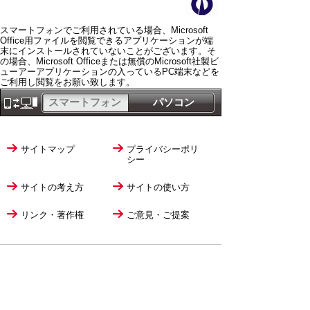
スマートフォンでご利用されている場合、Microsoft
Office用ファイルを閲覧できるアプリケーションが端
末にインストールされていないことがございます。そ
の場合、Microsoft Officeまたは無償のMicrosoft社製ビ
ューアーアプリケーションの入っているPC端末などを
ご利用し閲覧をお願い致します。
スマートフォン
パソコン
サイトマップ
プライバシーポリ
シー
サイトの考え方
サイトの使い方
リンク・著作権
ご意見・ご提案
伊万里市役所
法人番号
1000020412058