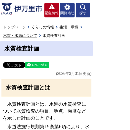
緊急情報
閲覧補助
探す
トップページ
くらしの情報
生活・環境
水質・水源について
水質検査計画
水質検査計画
(2026年3月31日更新)
水質検査計画とは
水質検査計画とは、水道の水質検査に
ついて水質検査の項目、地点、頻度など
を示した計画のことです。
水道法施行規則第15条第6項により、水