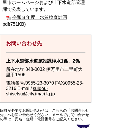
里市ホームページおよび上下水道部管理
課で公表しています。
令和８年度 水質検査計画
.pdf(751KB)
お問い合わせ先
上下水道部水道施設課浄水1係、2係
所在地/〒848-0032 伊万里市二里町大
里甲1506
電話番号/
0955-23-3070
FAX/0955-23-
3216 E-mail/
suidou-
shisetsu@city.imari.lg.jp
回答が必要なお問い合わせは、こちらの「お問合わせ
先」へお問い合わせください。メールでお問い合わせ
の際は、氏名・住所・電話番号をご記入ください。