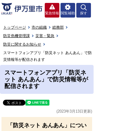
緊急情報
閲覧補助
探す
トップページ
市の組織
総務部
防災危機管理課
災害・緊急
防災に関するお知らせ
スマートフォンアプリ「防災ネット あんあん」で防
災情報等が配信されます
スマートフォンアプリ「防災ネ
ット あんあん」で防災情報等が
配信されます
(2023年3月13日更新)
「防災ネット あんあん」につい