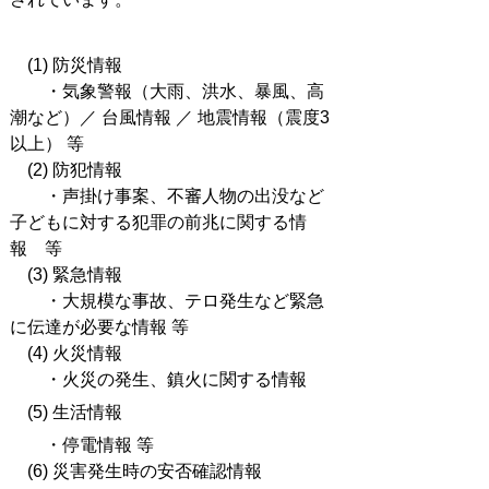
(1) 防災情報
・気象警報（大雨、洪水、暴風、高
潮など）／ 台風情報 ／ 地震情報（震度3
以上） 等
(2) 防犯情報
・声掛け事案、不審人物の出没など
子どもに対する犯罪の前兆に関する情
報 等
(3) 緊急情報
・大規模な事故、テロ発生など緊急
に伝達が必要な情報 等
(4) 火災情報
・火災の発生、鎮火に関する情報
(5) 生活情報
・停電情報 等
(6) 災害発生時の安否確認情報