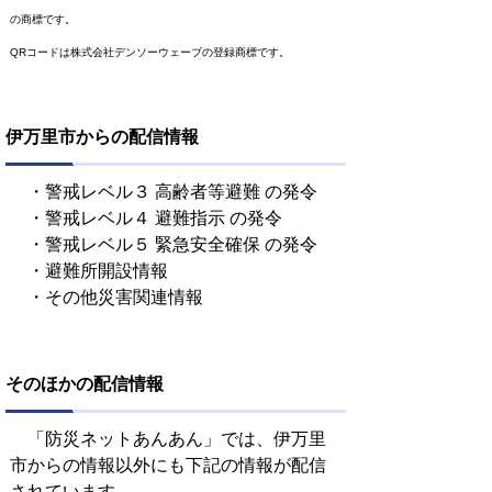
の商標です。
QRコードは株式会社デンソーウェーブの登録商標です。
伊万里市からの配信情報
・警戒レベル３ 高齢者等避難 の発令
・警戒レベル４ 避難指示 の発令
・警戒レベル５ 緊急安全確保 の発令
・避難所開設情報
・その他災害関連情報
そのほかの配信情報
「防災ネットあんあん」では、伊万里
市からの情報以外にも下記の情報が配信
されています。