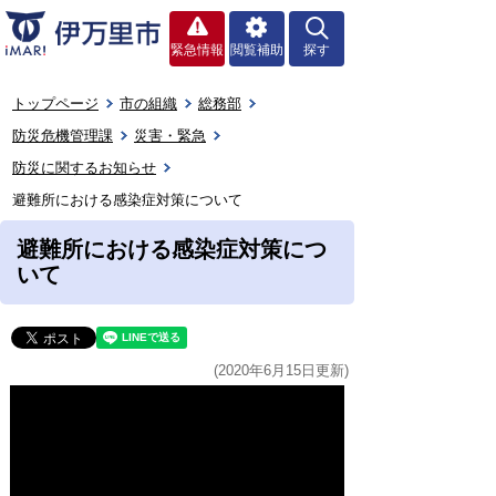
緊急情報
閲覧補助
探す
トップページ
市の組織
総務部
防災危機管理課
災害・緊急
防災に関するお知らせ
避難所における感染症対策について
避難所における感染症対策につ
いて
(2020年6月15日更新)