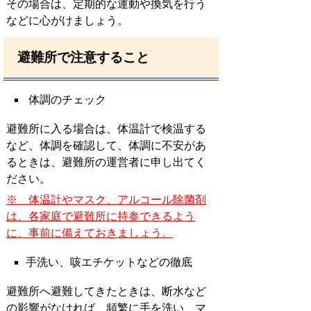
その場合は、定期的な運動や換気を行う
などに心がけましょう。
避難所で注意すること
体調のチェック
避難所に入る場合は、体温計で検温する
など、体調を確認して、体調に不安があ
るときは、避難所の運営者に申し出てく
ださい。
※ 体温計やマスク、アルコール除菌剤
は、各家庭で避難所に持参できるよう
に、事前に備えておきましょう。
手洗い、咳エチケットなどの徹底
避難所へ避難してきたときは、断水など
の影響がなければ、頻繁に手を洗い、マ