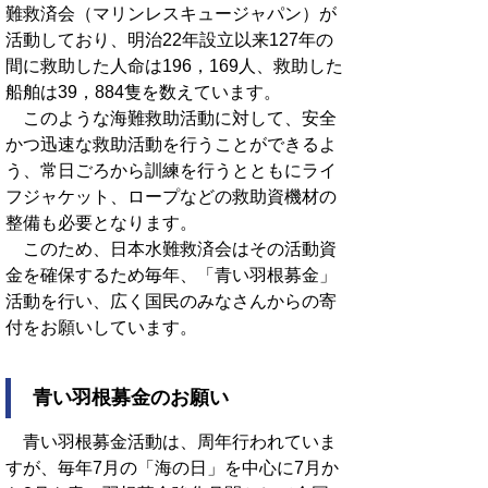
難救済会（マリンレスキュージャパン）が
活動しており、明治22年設立以来127年の
間に救助した人命は196，169人、救助した
船舶は39，884隻を数えています。
このような海難救助活動に対して、安全
かつ迅速な救助活動を行うことができるよ
う、常日ごろから訓練を行うとともにライ
フジャケット、ロープなどの救助資機材の
整備も必要となります。
このため、日本水難救済会はその活動資
金を確保するため毎年、「青い羽根募金」
活動を行い、広く国民のみなさんからの寄
付をお願いしています。
青い羽根募金のお願い
青い羽根募金活動は、周年行われていま
すが、毎年7月の「海の日」を中心に7月か