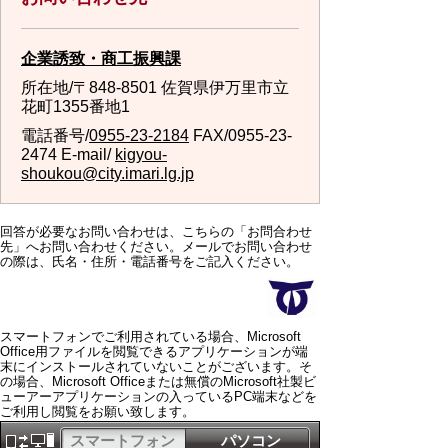
企業誘致・商工振興課
所在地/〒848-8501 佐賀県伊万里市立
花町1355番地1
電話番号/
0955-23-2184
FAX/0955-23-
2474 E-mail/
kigyou-
shoukou@city.imari.lg.jp
回答が必要なお問い合わせは、こちらの「お問合わせ
先」へお問い合わせください。メールでお問い合わせ
の際は、氏名・住所・電話番号をご記入ください。
スマートフォンでご利用されている場合、Microsoft
Office用ファイルを閲覧できるアプリケーションが端
末にインストールされていないことがございます。そ
の場合、Microsoft Officeまたは無償のMicrosoft社製ビ
ューアーアプリケーションの入っているPC端末などを
ご利用し閲覧をお願い致します。
スマートフォン
パソコン