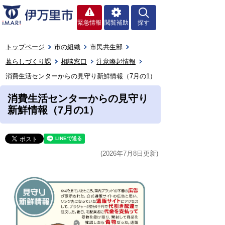
緊急情報
閲覧補助
探す
トップページ
市の組織
市民共生部
暮らしづくり課
相談窓口
注意喚起情報
消費生活センターからの見守り新鮮情報（7月の1）
消費生活センターからの見守り
新鮮情報（7月の1）
(2026年7月8日更新)