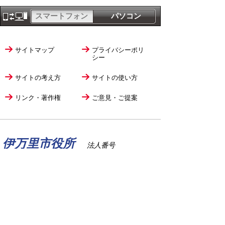
スマートフォン
パソコン
サイトマップ
プライバシーポリ
シー
サイトの考え方
サイトの使い方
リンク・著作権
ご意見・ご提案
伊万里市役所
法人番号
1000020412058
〒848-8501
佐賀県伊万里市立花町1355番地1
TEL
0955-23-2111
(代表)
FAX 0955-23-6113