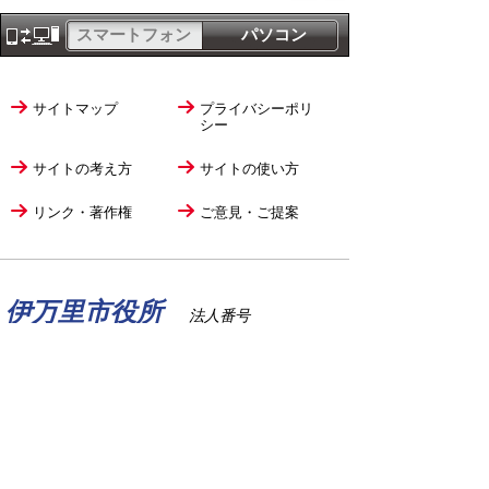
スマートフォン
パソコン
サイトマップ
プライバシーポリ
シー
サイトの考え方
サイトの使い方
リンク・著作権
ご意見・ご提案
伊万里市役所
法人番号
1000020412058
〒848-8501
佐賀県伊万里市立花町1355番地1
TEL
0955-23-2111
(代表)
FAX 0955-23-6113