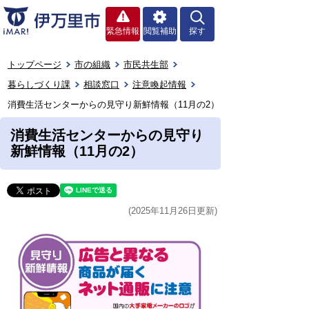
緊急情報
閲覧補助
探す
トップページ
市の組織
市民共生部
暮らしづくり課
相談窓口
注意喚起情報
消費生活センターからの見守り新鮮情報（11月の2）
消費生活センターからの見守り
新鮮情報（11月の2）
(2025年11月26日更新)