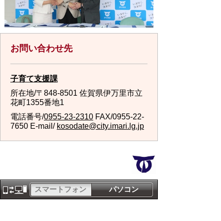
お問い合わせ先
子育て支援課
所在地/〒848-8501 佐賀県伊万里市立
花町1355番地1
電話番号/
0955-23-2310
FAX/0955-22-
7650 E-mail/
kosodate@city.imari.lg.jp
スマートフォン
パソコン