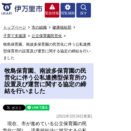
緊急情報
閲覧補助
探す
トップページ
市の組織
健康福祉部
子育て支援課
公立保育園民営化
牧島保育園、南波多保育園の民営化に伴う公私連携
型保育所の設置及び運営に関する協定の締結を行い
ました
牧島保育園、南波多保育園の民
営化に伴う公私連携型保育所の
設置及び運営に関する協定の締
結を行いました
(2021年3月24日更新)
現在、市が進めている公立保育園の民
営化に関し、児童福祉法に規定する公私