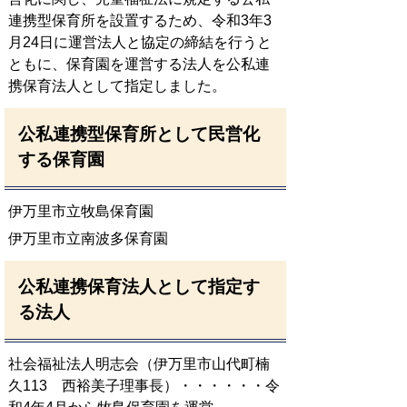
連携型保育所を設置するため、令和3年3
月24日に運営法人と協定の締結を行うと
ともに、保育園を運営する法人を公私連
携保育法人として指定しました。
公私連携型保育所として民営化
する保育園
伊万里市立牧島保育園
伊万里市立南波多保育園
公私連携保育法人として指定す
る法人
社会福祉法人明志会（伊万里市山代町楠
久113 西裕美子理事長）・・・・・・令