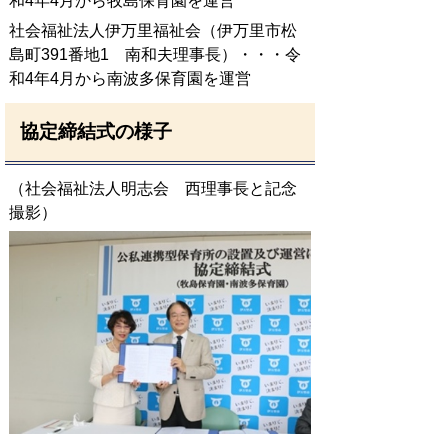
和4年4月から牧島保育園を運営
社会福祉法人伊万里福祉会（伊万里市松
島町391番地1 南和夫理事長）・・・令
和4年4月から南波多保育園を運営
協定締結式の様子
（社会福祉法人明志会 西理事長と記念
撮影）