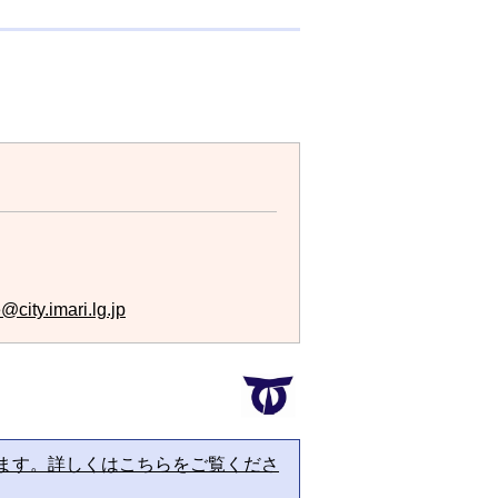
city.imari.lg.jp
ます。詳しくはこちらをご覧くださ