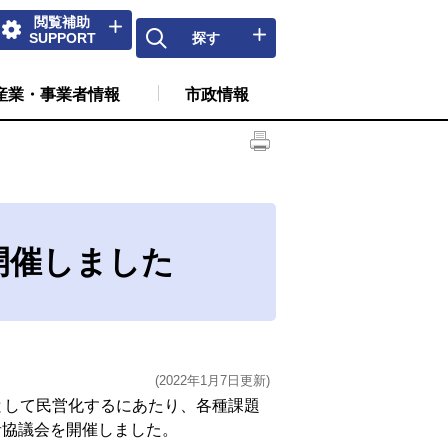
閲覧補助
SUPPORT
探す
産業・事業者情報
市政情報
開催しました
(2022年1月7日更新)
として民営化するにあたり、各種課題
者協議会を開催しました。