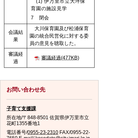
(1) 伊万里市立大坪保
育園の施設見学
7 閉会
大川保育園及び松浦保育
会議結
園の統合民営化に対する委
果
員の意見を聴取した。
審議経
審議経過(477KB)
過
お問い合わせ先
子育て支援課
所在地/〒848-8501 佐賀県伊万里市立
花町1355番地1
電話番号/
0955-23-2310
FAX/0955-22-