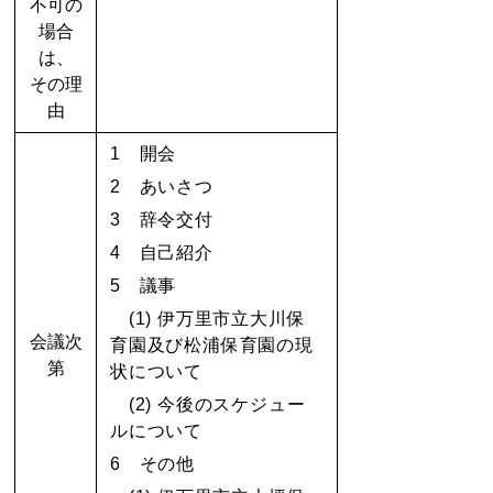
不可の
場合
は、
その理
由
1 開会
2
あいさつ
3 辞令交付
4 自己紹介
5 議事
(1) 伊万里市立大川保
会議次
育園及び松浦保育園の現
第
状について
(2) 今後のスケジュー
ルについて
6 その他