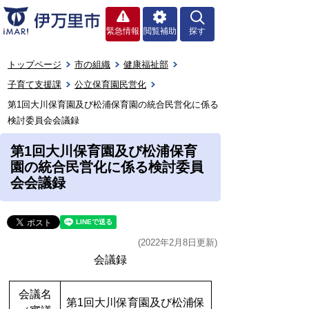
緊急情報
閲覧補助
探す
トップページ
市の組織
健康福祉部
子育て支援課
公立保育園民営化
第1回大川保育園及び松浦保育園の統合民営化に係る
検討委員会会議録
第1回大川保育園及び松浦保育
園の統合民営化に係る検討委員
会会議録
(2022年2月8日更新)
会議録
会議名
第1回大川保育園及び松浦保