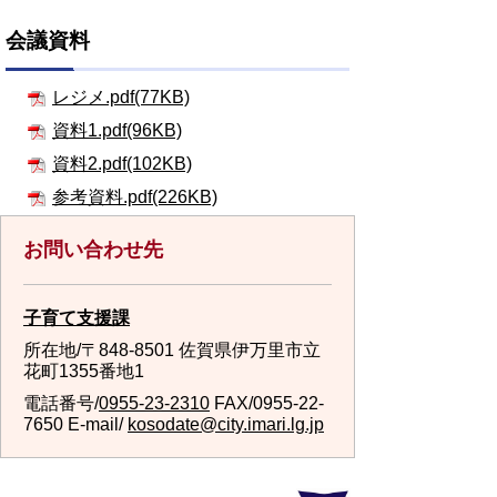
会議資料
レジメ.pdf(77KB)
資料1.pdf(96KB)
資料2.pdf(102KB)
参考資料.pdf(226KB)
お問い合わせ先
子育て支援課
所在地/〒848-8501 佐賀県伊万里市立
花町1355番地1
電話番号/
0955-23-2310
FAX/0955-22-
7650 E-mail/
kosodate@city.imari.lg.jp