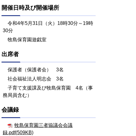
開催日時及び開催場所
令和4年5月31日（火）18時30分～19時
30分
牧島保育園遊戯室
出席者
保護者（保護者会） 3名
社会福祉法人明志会 3名
子育て支援課及び牧島保育園 4名（事
務局員含む）
会議録
牧島保育園三者協議会会議
録.pdf(509KB)