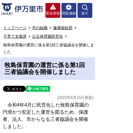
緊急情報
閲覧補助
探す
トップページ
市の組織
健康福祉部
子育て支援課
公立保育園民営化
牧島保育園の運営に係る第1回三者協議会を開催しま
した
牧島保育園の運営に係る第1回
三者協議会を開催しました
(2022年6月15日更新)
令和4年4月に民営化した牧島保育園の
円滑かつ安定した運営を図るため、保護
者、法人、市からなる三者協議会を開催
しました。