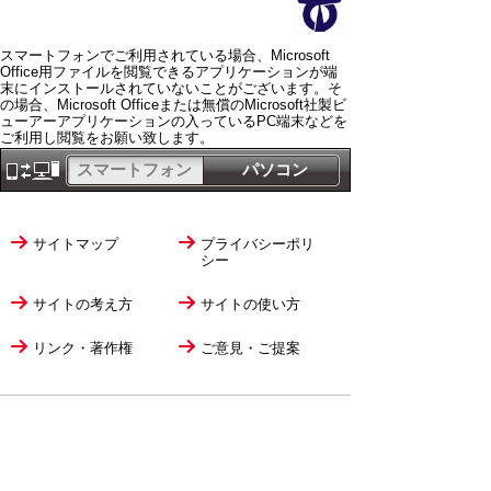
スマートフォンでご利用されている場合、Microsoft
Office用ファイルを閲覧できるアプリケーションが端
末にインストールされていないことがございます。そ
の場合、Microsoft Officeまたは無償のMicrosoft社製ビ
ューアーアプリケーションの入っているPC端末などを
ご利用し閲覧をお願い致します。
スマートフォン
パソコン
サイトマップ
プライバシーポリ
シー
サイトの考え方
サイトの使い方
リンク・著作権
ご意見・ご提案
伊万里市役所
法人番号
1000020412058