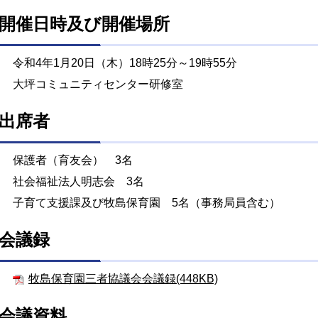
開催日時及び開催場所
令和4年1月20日（木）18時25分～19時55分
大坪コミュニティセンター研修室
出席者
保護者（育友会） 3名
社会福祉法人明志会 3名
子育て支援課及び牧島保育園 5名（事務局員含む）
会議録
牧島保育園三者協議会会議録(448KB)
会議資料