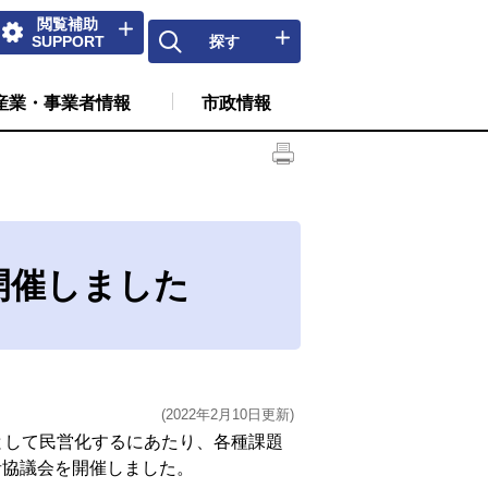
閲覧補助
SUPPORT
探す
産業・事業者情報
市政情報
開催しました
(2022年2月10日更新)
として民営化するにあたり、各種課題
者協議会を開催しました。