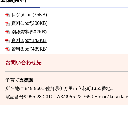
レジメ.pdf(75KB)
資料1.pdf(200KB)
別紙資料(502KB)
資料2.pdf(142KB)
資料3.pdf(439KB)
お問い合わせ先
子育て支援課
所在地/〒848-8501 佐賀県伊万里市立花町1355番地1
電話番号/0955-23-2310
FAX/0955-22-7650 E-mail/
kosodate@