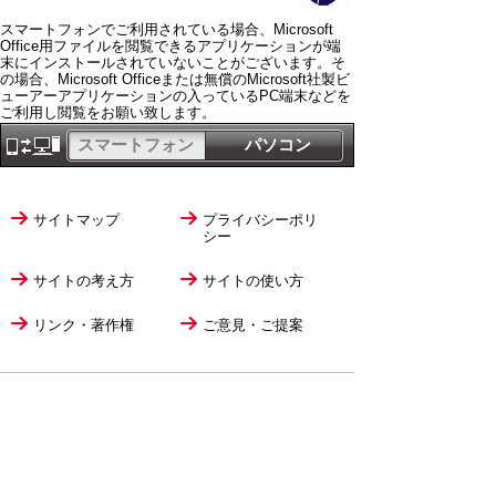
スマートフォンでご利用されている場合、Microsoft
Office用ファイルを閲覧できるアプリケーションが端
末にインストールされていないことがございます。そ
の場合、Microsoft Officeまたは無償のMicrosoft社製ビ
ューアーアプリケーションの入っているPC端末などを
ご利用し閲覧をお願い致します。
スマートフォン
パソコン
サイトマップ
プライバシーポリ
シー
サイトの考え方
サイトの使い方
リンク・著作権
ご意見・ご提案
伊万里市役所
法人番号
1000020412058