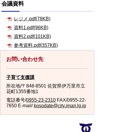
会議資料
レジメ.pdf(78KB)
資料1.pdf(96KB)
資料2.pdf(101KB)
参考資料.pdf(357KB)
お問い合わせ先
子育て支援課
所在地/〒848-8501 佐賀県伊万里市立
花町1355番地1
電話番号/
0955-23-2310
FAX/0955-22-
7650 E-mail/
kosodate@city.imari.lg.jp