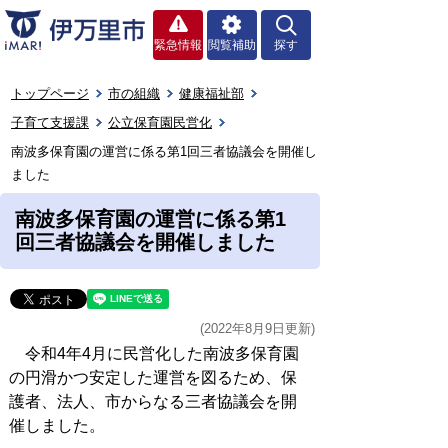
緊急情報
閲覧補助
探す
トップページ
市の組織
健康福祉部
子育て支援課
公立保育園民営化
南波多保育園の運営に係る第1回三者協議会を開催し
ました
南波多保育園の運営に係る第1
回三者協議会を開催しました
(2022年8月9日更新)
令和4年4月に民営化した南波多保育園
の円滑かつ安定した運営を図るため、保
護者、法人、市からなる三者協議会を開
催しました。