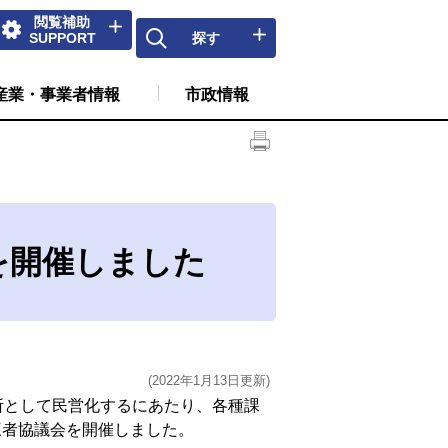
閲覧補助
SUPPORT
探す
産業・事業者情報
市政情報
を開催しました
(2022年1月13日更新)
所として民営化するにあたり、各種課
三者協議会を開催しました。