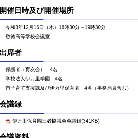
開催日時及び開催場所
令和3年12月16日（木）18時30分～19時30分
敬徳高等学校会議室
出席者
保護者（育友会） 4名
学校法人伊万里学園 4名
市子育て支援課及び伊万里保育園 4名（事務局員含む）
会議録
伊万里保育園三者協議会会議録(341KB)
会議資料