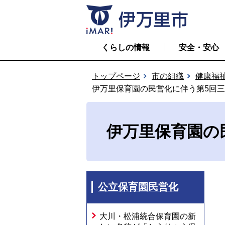
くらしの情報
安全・安心
トップページ
市の組織
健康福
伊万里保育園の民営化に伴う第5回
伊万里保育園の
公立保育園民営化
大川・松浦統合保育園の新