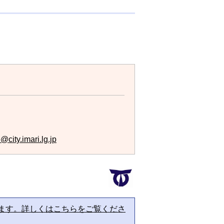
city.imari.lg.jp
ます。詳しくはこちらをご覧くださ