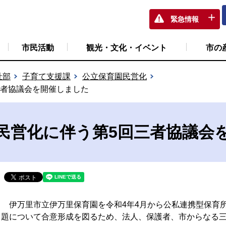
緊急情報
市民活動
観光・文化・イベント
市の
祉部
子育て支援課
公立保育園民営化
三者協議会を開催しました
民営化に伴う第5回三者協議会
伊万里市立伊万里保育園を令和4年4月から公私連携型保育
題について合意形成を図るため、法人、保護者、市からなる