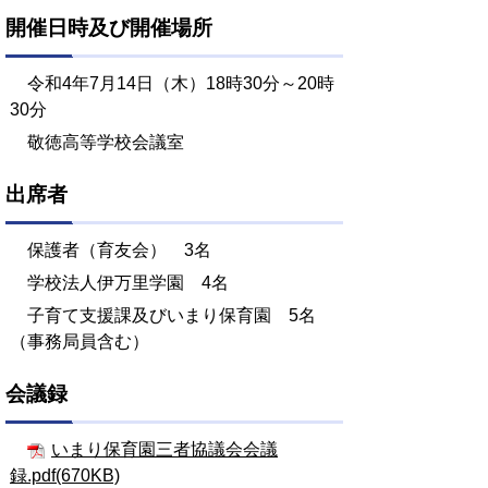
開催日時及び開催場所
令和4年7月14日（木）18時30分～20時
30分
敬徳高等学校会議室
出席者
保護者（育友会） 3名
学校法人伊万里学園 4名
子育て支援課及びいまり保育園 5名
（事務局員含む）
会議録
いまり保育園三者協議会会議
録.pdf(670KB)