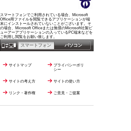
スマートフォンでご利用されている場合、Microsoft
Office用ファイルを閲覧できるアプリケーションが端
末にインストールされていないことがございます。そ
の場合、Microsoft Officeまたは無償のMicrosoft社製ビ
ューアーアプリケーションの入っているPC端末などを
ご利用し閲覧をお願い致します。
スマートフォン
パソコン
サイトマップ
プライバシーポリ
シー
サイトの考え方
サイトの使い方
リンク・著作権
ご意見・ご提案
伊万里市役所
法人番号
1000020412058