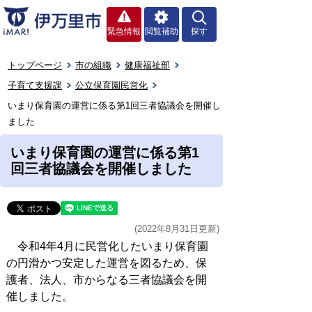
緊急情報
閲覧補助
探す
トップページ
市の組織
健康福祉部
子育て支援課
公立保育園民営化
いまり保育園の運営に係る第1回三者協議会を開催し
ました
いまり保育園の運営に係る第1
回三者協議会を開催しました
(2022年8月31日更新)
令和4年4月に民営化したいまり保育園
の円滑かつ安定した運営を図るため、保
護者、法人、市からなる三者協議会を開
催しました。