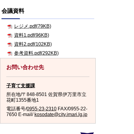
会議資料
レジメ.pdf(79KB)
資料1.pdf(96KB)
資料2.pdf(102KB)
参考資料.pdf(292KB)
お問い合わせ先
子育て支援課
所在地/〒848-8501 佐賀県伊万里市立
花町1355番地1
電話番号/
0955-23-2310
FAX/0955-22-
7650 E-mail/
kosodate@city.imari.lg.jp